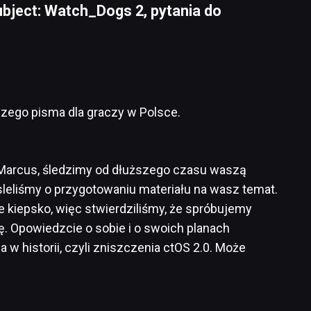
ject: Watch_Dogs 2, pytania do
szego pisma dla graczy w Polsce.
 Marcus, śledzimy od dłuższego czasu waszą
sleliśmy o przygotowaniu materiału na wasz temat.
kiepsko, więc stwierdziliśmy, że spróbujemy
. Opowiedzcie o sobie i o swoich planach
w historii, czyli zniszczenia ctOS 2.0. Może