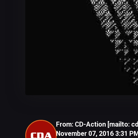
From: CD-Action [mailto: c
November 07, 2016 3:31 PM