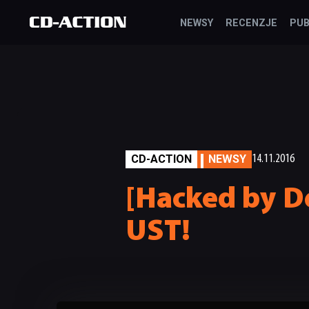
NEWSY
RECENZJE
PUB
CD-ACTION
NEWSY
14.11.2016
[Hacked by 
UST!