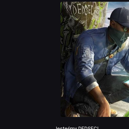
„Jesteśmy DEDSEC!