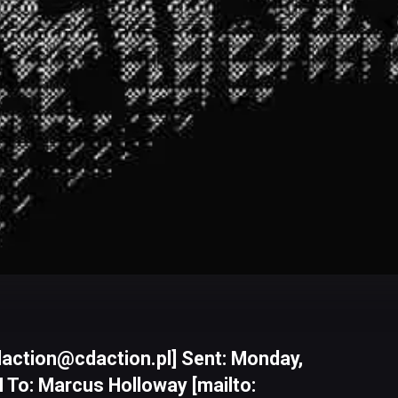
daction@cdaction.pl] Sent: Monday,
 To: Marcus Holloway [mailto: