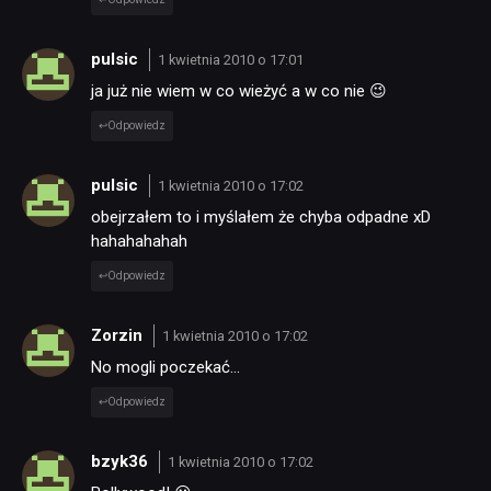
pulsic
1 kwietnia 2010 o 17:01
ja już nie wiem w co wieżyć a w co nie 😉
Odpowiedz
pulsic
1 kwietnia 2010 o 17:02
obejrzałem to i myślałem że chyba odpadne xD
hahahahahah
Odpowiedz
Zorzin
1 kwietnia 2010 o 17:02
No mogli poczekać…
Odpowiedz
bzyk36
1 kwietnia 2010 o 17:02