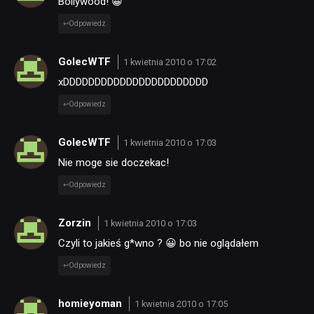
Bollywood! 😀
Odpowiedz
GolecWTF
1 kwietnia 2010 o 17:02
xDDDDDDDDDDDDDDDDDDDDDDD
Odpowiedz
GolecWTF
1 kwietnia 2010 o 17:03
Nie moge sie doczekac!
Odpowiedz
Zorzin
1 kwietnia 2010 o 17:03
Czyli to jakieś g*wno ? 😀 bo nie oglądałem
Odpowiedz
homieyoman
1 kwietnia 2010 o 17:05