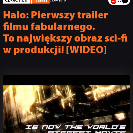
CD-ACTION
NEWSY
01.04.2010
56
Halo: Pierwszy trailer
filmu fabularnego.
To największy obraz sci-fi
w produkcji! [WIDEO]