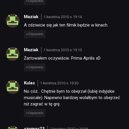
Odpowiedz
Maziak
1 kwietnia 2010 o 19:14
A zdziwicie się jak ten filmik będzie w kinach.
Odpowiedz
Maziak
1 kwietnia 2010 o 19:15
Żartowałem oczywiście. Prima Aprilis xD
Odpowiedz
Kulas
1 kwietnia 2010 o 19:30
No cóż… Chętnie bym to obejrzał (lubię indyjskie
musicale). Napewno bardziej wolałbym to obejrzeć
niż zagrać w tę grę.
Odpowiedz
szymas23
1 kwietnia 2010 o 19:36