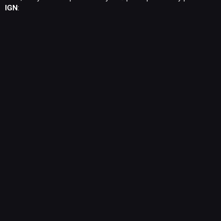
IGN
: