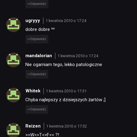
Odpowiedz
ugryyy
1 kwietnia 2010 o 17:24
dobre dobre ^^
Odpowiedz
mandalorian
1 kwietnia 2010 o 17:24
Nie ogarniam tego, lekko patologiczne
Odpowiedz
Whitek
1 kwietnia 2010 o 17:31
Chyba najlepszy z dzisiejszych żartów ;]
Odpowiedz
Reizen
1 kwietnia 2010 o 17:32
>>W<>T<>F<< ?!