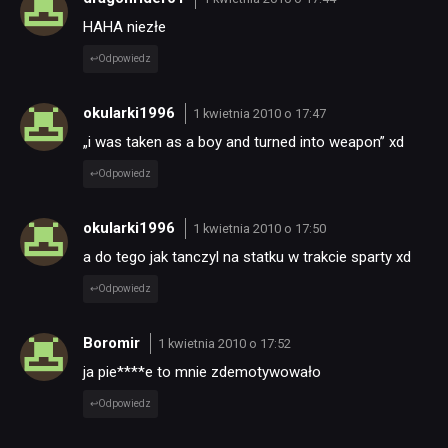
HAHA niezłe
Odpowiedz
okularki1996
1 kwietnia 2010 o 17:47
„i was taken as a boy and turned into weapon” xd
Odpowiedz
okularki1996
1 kwietnia 2010 o 17:50
a do tego jak tanczyl na statku w trakcie sparty xd
Odpowiedz
Boromir
1 kwietnia 2010 o 17:52
ja pie****e to mnie zdemotywowało
Odpowiedz