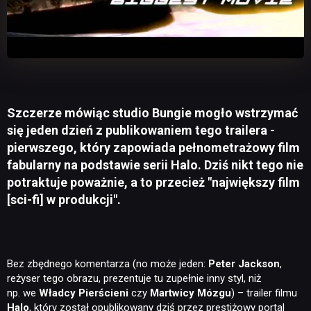
Szczerze mówiąc studio Bungie mogło wstrzymać
się jeden dzień z publikowaniem tego trailera -
pierwszego, który zapowiada pełnometrażowy film
fabularny na podstawie serii Halo. Dziś nikt tego nie
potraktuje poważnie, a to przecież "największy film
[sci-fi] w produkcji".
Bez zbędnego komentarza (no może jeden:
Peter Jackson
,
reżyser tego obrazu, prezentuje tu zupełnie inny styl, niż
np. we
Władcy Pierścieni
czy
Martwicy Mózgu
) – trailer filmu
Halo
, który został opublikowany dziś przez prestiżowy portal