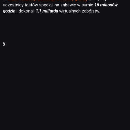
uczestnicy testów spędzili na zabawie w sumie
16 milionów
godzin
i dokonali
1,1 miliarda
wirtualnych zabójstw.
§