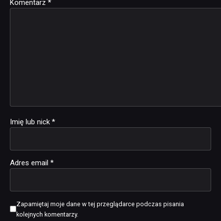
Komentarz
Alternative:
*
Imię lub nick
*
Adres email
*
Zapamiętaj moje dane w tej przeglądarce podczas pisania
kolejnych komentarzy.