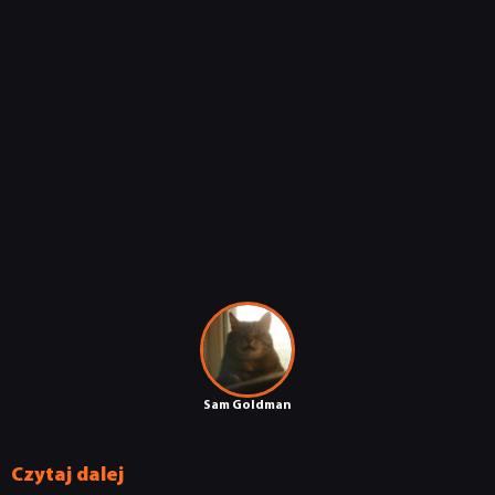
RETRO
TECHNOLOGIE
DYSKUSJE
JUŻ GRALIŚMY
SKLEP
Sam Goldman
Czytaj dalej