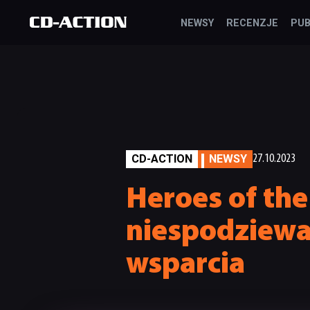
NEWSY
RECENZJE
PUB
CD-ACTION
NEWSY
27.10.2023
Heroes of th
niespodziewa
wsparcia