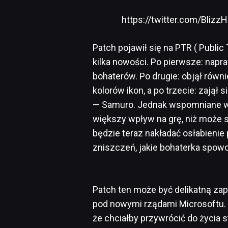
https://twitter.com/Bli
Patch pojawił się na PTR ( Public
kilka nowości. Po pierwsze: nap
bohaterów. Po drugie: objął rów
kolorów ikon, a po trzecie: zajął
— Samuro. Jednak wspomniane w
większy wpływ na grę, niż może 
będzie teraz nakładać osłabienie 
zniszczeń, jakie bohaterka spow
Patch ten może być delikatną za
pod nowymi rządami Microsoftu.
że chciałby przywrócić do życia s