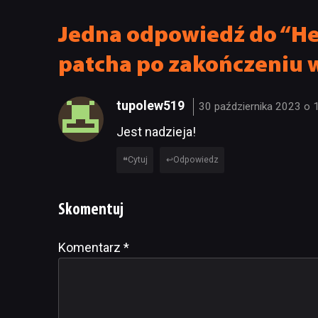
Jedna odpowiedź do “He
patcha po zakończeniu 
tupolew519
30 października 2023 o 
Jest nadzieja!
Cytuj
Odpowiedz
Skomentuj
Komentarz
Alternative:
*