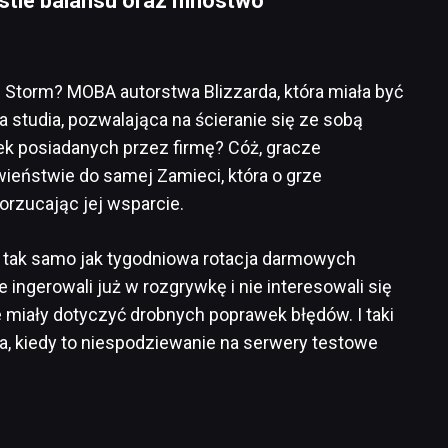
stie balansu oraz mnóstwo
 Storm? MOBA autorstwa Blizzarda, która miała być
studia, pozwalająca na ścieranie się ze sobą
ek posiadanych przez firmę? Cóż, gracze
ieństwie do samej Zamieci, która o grze
orzucając jej wsparcie.
 tak samo jak tygodniowa rotacja darmowych
 ingerowali już w rozgrywkę i nie interesowali się
e miały dotyczyć drobnych poprawek błędów. I taki
ia, kiedy to niespodziewanie na serwery testowe