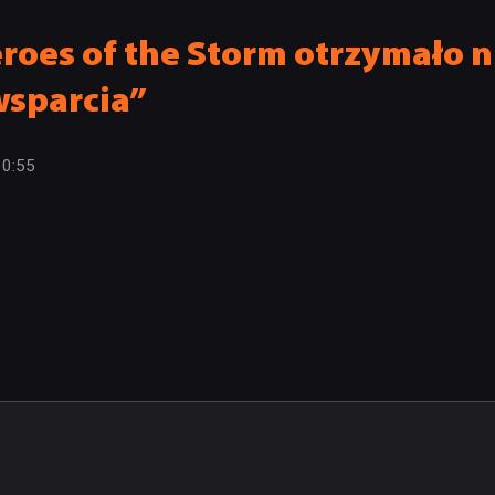
roes of the Storm otrzymało
wsparcia”
10:55