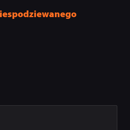
 niespodziewanego