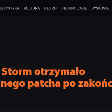
LICYSTYKA
KULTURA
RETRO
TECHNOLOGIE
DYSKUSJE
e Storm otrzymało
nego patcha po zakońc