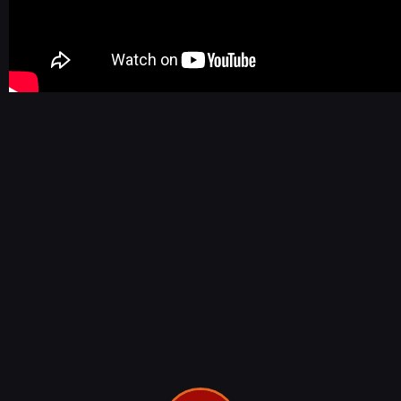
NEWSY
RECENZJE
PUBLICYSTYKA
KULTURA
RETRO
TECHNOLOGIE