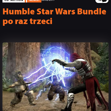
10
Humble Star Wars Bundle
po raz trzeci