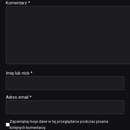
Komentarz
Alternative:
*
Imię lub nick
*
Adres email
*
Zapamiętaj moje dane w tej przeglądarce podczas pisania
kolejnych komentarzy.