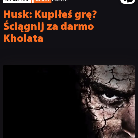
8
Husk: Kupiłeś grę?
Ściągnij za darmo
Kholata