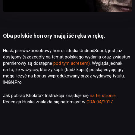
Oba polskie horrory mają iść ręka w rękę.
Husk, pierwszoosobowy horror studia UndeadScout, jest już
dostępny (szczegóły na temat polskiego wydania oraz zwiastun
premierowy są dostępne
pod tym adresem)
. Wygląda jednak
na to, że wszyscy, którzy kupili (bądź kupią) polską edycję gry
mogą liczyć na bonus wyprodukowany przez wydawcę tytułu,
IMGN.Pro.
Jak pobrać Kholata? Instrukcja znajduje się
na tej stronie
.
Recenzja Huska znalazła się natomiast w
CDA 04/2017
.