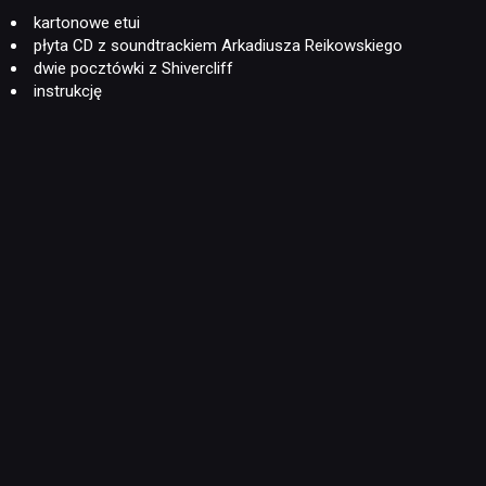
kartonowe etui
płyta CD z soundtrackiem Arkadiusza Reikowskiego
dwie pocztówki z Shivercliff
instrukcję