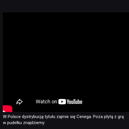
W Polsce dystrybucją tytułu zajmie się Cenega. Poza płytą z grą
w pudełku znajdziemy: