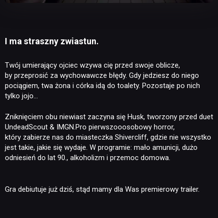
I ma straszny zwiastun.
Twój umierający ojciec wzywa cię przed swoje oblicze,
by przeprosić za wychowawcze błędy. Gdy jedziesz do niego
pociągiem, twa żona i córka idą do toalety. Pozostaje po nich
tylko jojo…
Zniknięciem obu niewiast zaczyna się Husk, tworzony przed duet
UndeadScout & IMGN.Pro pierwszooosobowy horror,
który zabierze nas do miasteczka Shivercliff, gdzie nie wszystko
jest takie, jakie się wydaje. W programie: mało amunicji, dużo
odniesień do lat 90., alkoholizm i przemoc domowa.
Gra debiutuje już dziś, stąd mamy dla Was premierowy trailer.