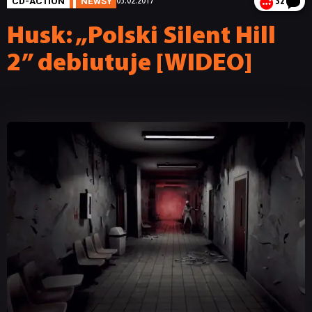
CD-ACTION
NEWSY
03.02.2017
32
Husk: „Polski Silent Hill
2” debiutuje [WIDEO]