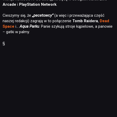
Arcade
i
PlayStation Network
.
Cieszymy się, że
„pecetowcy”
(a więc i przeważająca część
naszej redakcji) zagrają w to połączenie
Tomb Raidera
,
Dead
Space
i…
Aqua Parku
. Panie szykują stroje kąpielowe, a panowie
– gatki w palmy.
§