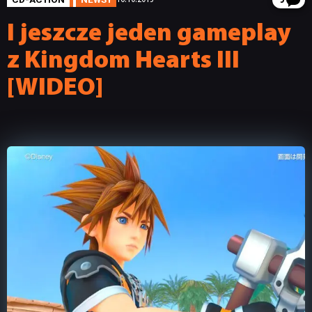
5
I jeszcze jeden gameplay
z Kingdom Hearts III
[WIDEO]