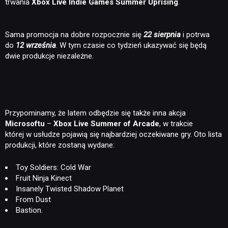
trwania
Xbox Live Indie Games Summer Uprising
.
Sama promocja na dobre rozpocznie się
22 sierpnia
i potrwa
do
12 września
. W tym czasie co tydzień ukazywać się będą
dwie produkcje niezależne.
Przypominamy, że latem odbędzie się także inna akcja
Microsoftu
–
Xbox Live Summer of Arcade
, w trakcie
której w usłudze pojawią się najbardziej oczekiwane gry. Oto lista
produkcji, które zostaną wydane:
Toy Soldiers: Cold War
Fruit Ninja Kinect
Insanely Twisted Shadow Planet
From Dust
Bastion.