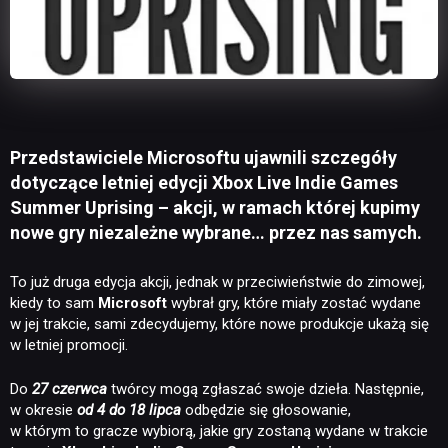
Przedstawiciele Microsoftu ujawnili szczegóły
dotyczące letniej edycji Xbox Live Indie Games
Summer Uprising – akcji, w ramach której kupimy
nowe gry niezależne wybrane… przez nas samych.
To już druga edycja akcji, jednak w przeciwieństwie do zimowej,
kiedy to sam
Microsoft
wybrał gry, które miały zostać wydane
w jej trakcie, sami zdecydujemy, które nowe produkcje ukażą się
w letniej promocji.
Do
27 czerwca
twórcy mogą zgłaszać swoje dzieła. Następnie,
w okresie
od 4 do 18 lipca
odbędzie się głosowanie,
w którym to gracze wybiorą, jakie gry zostaną wydane w trakcie