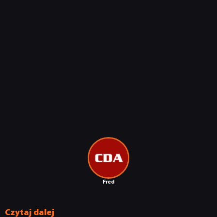
KULTURA
RETRO
TECHNOLOGIE
DYSKUSJE
JUŻ GRALIŚMY
SKLEP
Fred
Czytaj dalej