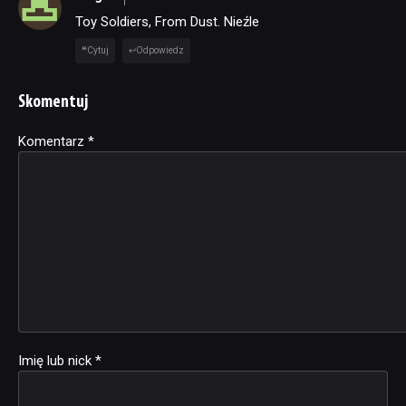
Toy Soldiers, From Dust. Nieźle
Cytuj
Odpowiedz
Skomentuj
Komentarz
Alternative:
*
Imię lub nick
*