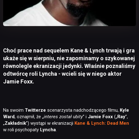
Choć prace nad sequelem Kane & Lynch trwają i gra
ukaże się w sierpniu, nie zapominamy o szykowanej
równolegle ekranizacji jedynki. Właśnie poznaliśmy
odtwórcę roli Lyncha - wcieli się w niego aktor
Jamie Foxx.
Na swoim
Twitterze
scenarzysta nadchodzącego filmu,
Kyle
Ward
, oznajmił, że „
interes został ubity
” i
Jamie Foxx
(„
Ray
”,
„
Zakładnik
”) wystąpi w ekranizacji
Kane & Lynch: Dead Men
w roli psychopaty
Lyncha
.