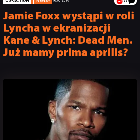
CD-ACTION
NEWSY
18.03.2010
37
Jamie Foxx wystąpi w roli
Lyncha w ekranizacji
Kane & Lynch: Dead Men.
Już mamy prima aprilis?