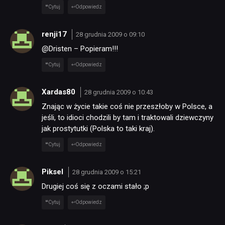
Cytuj
Odpowiedz
renji17
28 grudnia 2009 o 09:10
@Dristen – Popieram!!!
Cytuj
Odpowiedz
Xardas80
28 grudnia 2009 o 10:43
Znając w życie takie coś nie przeszłoby w Polsce, a
jeśli, to idioci chodzili by tam i traktowali dziewczyny
jak prostytutki (Polska to taki kraj).
Cytuj
Odpowiedz
Piksel
28 grudnia 2009 o 15:21
Drugiej coś się z oczami stało ;p
Cytuj
Odpowiedz