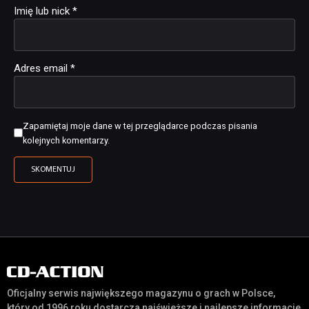
Imię lub nick
*
Adres email
*
Zapamiętaj moje dane w tej przeglądarce podczas pisania
kolejnych komentarzy.
Oficjalny serwis największego magazynu o grach w Polsce,
który od 1996 roku dostarcza najświeższe i najlepsze informacje