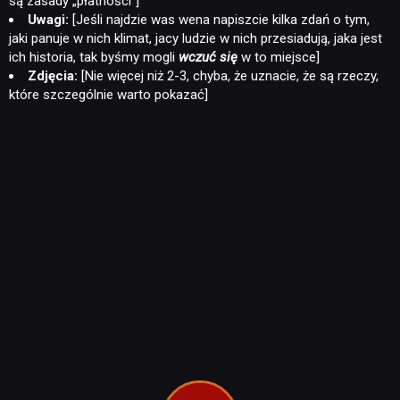
są zasady „płatności”]
Uwagi:
[Jeśli najdzie was wena napiszcie kilka zdań o tym,
jaki panuje w nich klimat, jacy ludzie w nich przesiadują, jaka jest
ich historia, tak byśmy mogli
wczuć się
w to miejsce]
Zdjęcia:
[Nie więcej niż 2-3, chyba, że uznacie, że są rzeczy,
które szczególnie warto pokazać]