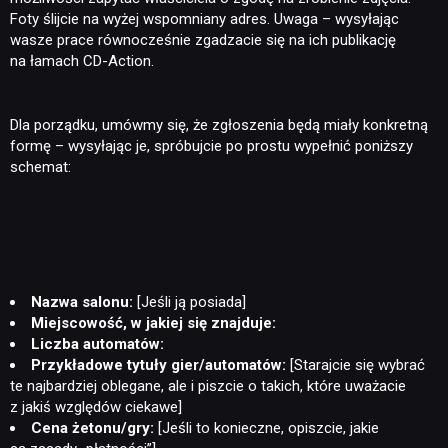
Foty ślijcie na wyżej wspomniany adres. Uwaga – wysyłając
wasze prace równocześnie zgadzacie się na ich publikację
na łamach CD-Action.
Dla porządku, umówmy się, że zgłoszenia będą miały konkretną
formę – wysyłając je, spróbujcie po prostu wypełnić poniższy
schemat:
Nazwa salonu:
[Jeśli ją posiada]
Miejscowość, w jakiej się znajduje:
Liczba automatów:
Przykładowe tytuły gier/automatów:
[Starajcie się wybrać
te najbardziej oblegane, ale i piszcie o takich, które uważacie
z jakiś względów ciekawe]
Cena żetonu/gry:
[Jeśli to konieczne, opiszcie, jakie