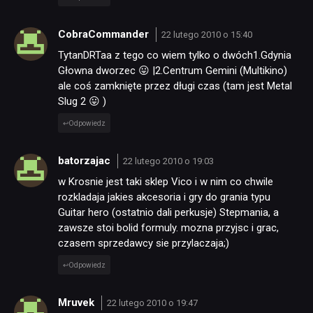
CobraCommander
22 lutego 2010 o 15:40
TytanDRTaa z tego co wiem tylko o dwóch1.Gdynia
Głowna dworzec 😛 |2.Centrum Gemini (Multikino)
ale coś zamknięte przez długi czas (tam jest Metal
Slug 2 😛 )
Odpowiedz
batorzajac
22 lutego 2010 o 19:03
w Krosnie jest taki sklep Vico i w nim co chwile
rozkladaja jakies akcesoria i gry do grania typu
Guitar hero (ostatnio dali perkusje) Stepmania, a
zawsze stoi bolid formuly. mozna przyjsc i grac,
czasem sprzedawcy sie przylaczaja;)
Odpowiedz
Mruvek
22 lutego 2010 o 19:47