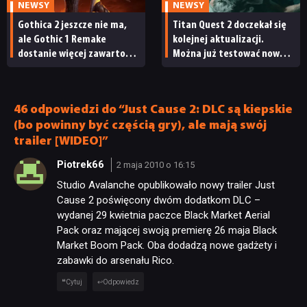
NEWSY
NEWSY
Gothica 2 jeszcze nie ma,
Titan Quest 2 doczekał się
ale Gothic 1 Remake
kolejnej aktualizacji.
dostanie więcej zawartości.
Można już testować nową
Twórcy zapowiadają
specjalizację oraz system
nadchodzące zmiany
craftingu
46 odpowiedzi do “Just Cause 2: DLC są kiepskie
(bo powinny być częścią gry), ale mają swój
trailer [WIDEO]”
Piotrek66
2 maja 2010 o 16:15
Studio Avalanche opublikowało nowy trailer Just
Cause 2 poświęcony dwóm dodatkom DLC –
wydanej 29 kwietnia paczce Black Market Aerial
Pack oraz mającej swoją premierę 26 maja Black
Market Boom Pack. Oba dodadzą nowe gadżety i
zabawki do arsenału Rico.
Cytuj
Odpowiedz