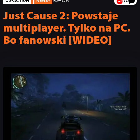
CD-ACTION
NEWSY
18.04.2010
32
Just Cause 2: Powstaje
multiplayer. Tylko na PC.
Bo fanowski [WIDEO]