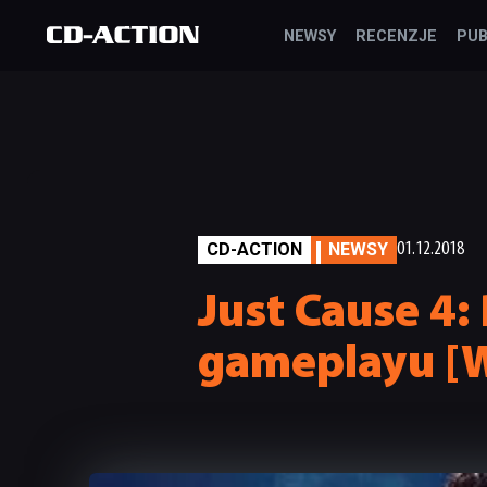
NEWSY
RECENZJE
PUB
CD-ACTION
NEWSY
01.12.2018
Just Cause 4:
gameplayu [