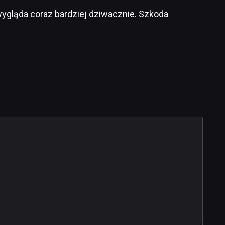
wygląda coraz bardziej dziwacznie. Szkoda