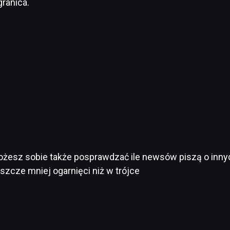
ranica.
żesz sobie także posprawdzać ile newsów piszą o innych
zcze mniej ogarnięci niż w trójce