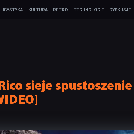
LICYSTYKA
KULTURA
RETRO
TECHNOLOGIE
DYSKUSJE
 Rico sieje spustoszen
WIDEO]