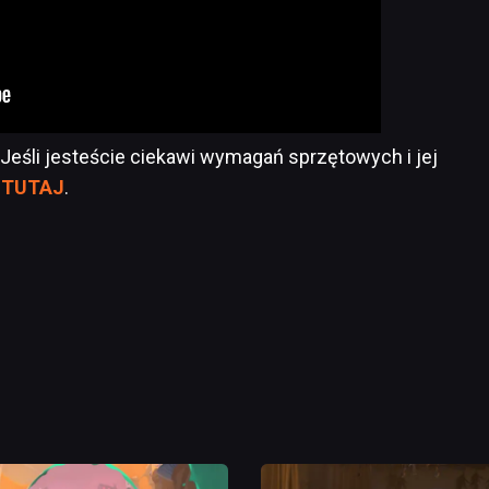
. Jeśli jesteście ciekawi wymagań sprzętowych i jej
e
TUTAJ
.