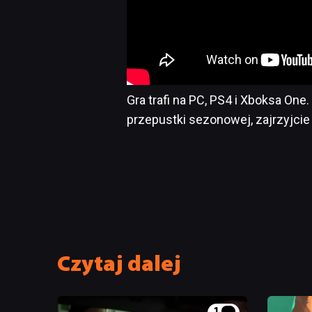
Gra trafi na PC, PS4 i Xboksa One
przepustki sezonowej, zajrzyjci
Czytaj dalej