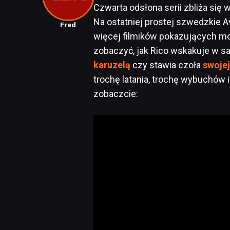
Czwarta odsłona serii zbliża się 
Na ostatniej prostej szwedzkie A
Fred
więcej filmików pokazujących mo
zobaczyć, jak Rico wskakuje w 
karuzelą
czy stawia czoła
swoje
trochę latania, trochę wybuchów
zobaczcie: