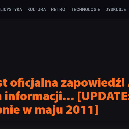
LICYSTYKA
KULTURA
RETRO
TECHNOLOGIE
DYSKUSJE
st oficjalna zapowiedź!
 informacji… [UPDATE:
nie w maju 2011]