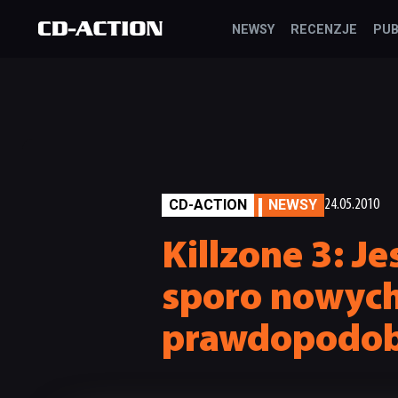
NEWSY
RECENZJE
PUB
CD-ACTION
NEWSY
24.05.2010
Killzone 3: Je
sporo nowych
prawdopodob