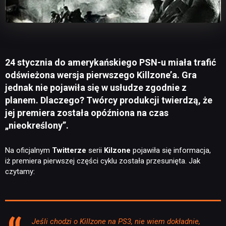
24 stycznia do amerykańskiego PSN-u miała trafić
odświeżona wersja pierwszego Killzone’a. Gra
jednak nie pojawiła się w usłudze zgodnie z
planem. Dlaczego? Twórcy produkcji twierdzą, że
jej premiera została opóźniona na czas
„nieokreślony”.
Na oficjalnym
Twitterze
serii
Kilzone
pojawiła się informacja,
iż premiera pierwszej części cyklu została przesunięta. Jak
czytamy:
Jeśli chodzi o Killzone na PS3, nie wiem dokładnie,