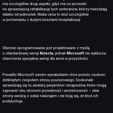
ma szczególnie drugi aspekt, gdyż ma on pozwolić
na sprawniejszą rehabilitację tych weteranów, którzy mieszkają
daleko od jednostek. Niska cena to atut szczególnie
w porównaniu z dużymi kosztami hospitalizacji.
Obecnie oprogramowanie jest projektowane z myślą
o standardowej wersji
Kinecta
, jednak
Microsoft
nie wyklucza
stworzenia specjalnej wersji dla armii w przyszłości.
Ponadto Microsoft swoim wynalazkiem chce pomóc osobom
dotkniętym zespołem stresu pourazowego. Doskonale
sprawdzają się tu awatary pacjentów i terapeutów, które mogą
zapewnić obu stronom prywatność i anonimowość – obie
strony wiedzą o sobie nawzajem i nie boją się, że ktoś ich
podsłuchuje.