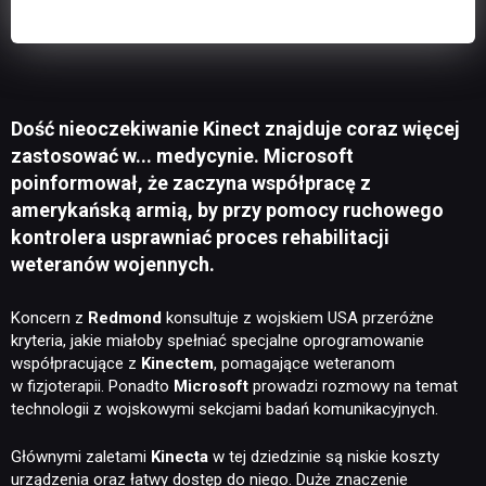
Dość nieoczekiwanie Kinect znajduje coraz więcej
zastosować w... medycynie. Microsoft
poinformował, że zaczyna współpracę z
amerykańską armią, by przy pomocy ruchowego
kontrolera usprawniać proces rehabilitacji
weteranów wojennych.
Koncern z
Redmond
konsultuje z wojskiem USA przeróżne
kryteria, jakie miałoby spełniać specjalne oprogramowanie
współpracujące z
Kinectem
, pomagające weteranom
w fizjoterapii. Ponadto
Microsoft
prowadzi rozmowy na temat
technologii z wojskowymi sekcjami badań komunikacyjnych.
Głównymi zaletami
Kinecta
w tej dziedzinie są niskie koszty
urządzenia oraz łatwy dostęp do niego. Duże znaczenie