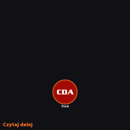
NEWSY
Fred
RECENZJE
Czytaj dalej