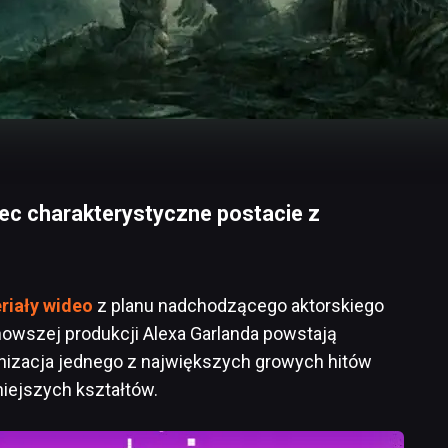
ec charakterystyczne postacie z
riały wideo
z planu nadchodzącego aktorskiego
jnowszej produkcji Alexa Garlanda powstają
anizacja jednego z największych growych hitów
niejszych kształtów.