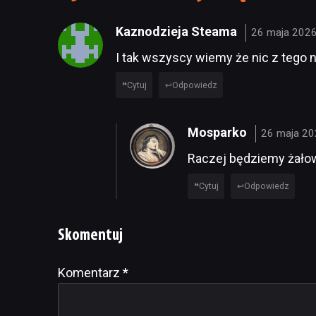
Kaznodzieja Steama
26 maja 2026
I tak wszyscy wiemy że nic z tego n
Cytuj
Odpowiedz
Mosparko
26 maja 20
Raczej będziemy żałow
Cytuj
Odpowiedz
Skomentuj
Komentarz
Alternative:
*