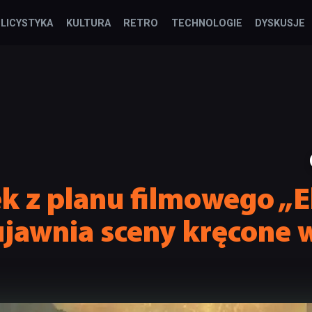
LICYSTYKA
KULTURA
RETRO
TECHNOLOGIE
DYSKUSJE
k z planu filmowego „E
jawnia sceny kręcone