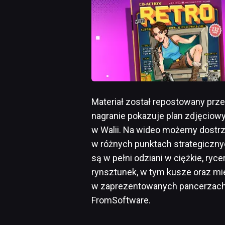
Materiał został repostowany przez
nagranie pokazuje plan zdjęcio
w Walii. Na wideo możemy dostrz
w różnych punktach strategiczny
są w pełni odziani w ciężkie, ryc
rynsztunek, w tym kusze oraz mie
w zaprezentowanych pancerzach c
FromSoftware.