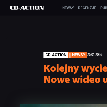
NEWSY
RECENZJE
PUB
CD-ACTION
NEWSY
26.05.2026
Kolejny wycie
Nowe wideo u