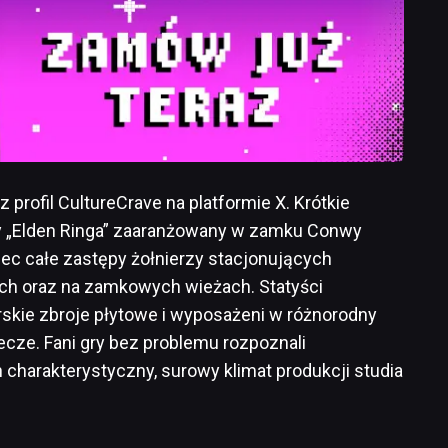
 profil CultureCrave na platformie X. Krótkie
wy „Elden Ringa” zaaranżowany w zamku Conwy
ec całe zastępy żołnierzy stacjonujących
ch oraz na zamkowych wieżach. Statyści
erskie zbroje płytowe i wyposażeni w różnorodny
cze. Fani gry bez problemu rozpoznali
harakterystyczny, surowy klimat produkcji studia