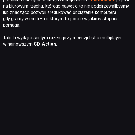
na biurowym rzęchu, którego nawet o to nie podejrzewalibyśmy,
lub znacząco pozwoli zredukować obciążenie komputera
gdy gramy w multi – niektórym to ponoć w jakimś stopniu
pomaga.
Tabela wydajności tym razem przy recenzji trybu multiplayer
w najnowszym
CD-Action
.