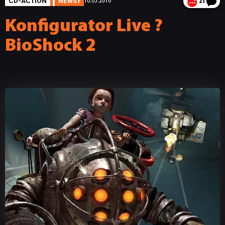
CD-ACTION
NEWSY
16.03.2010
21
Konfigurator Live ?
BioShock 2