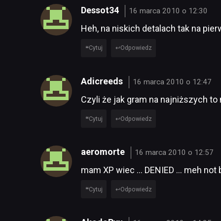
Dessot34
16 marca 2010 o 12:30
Heh, na niskich detalach tak na pier
Cytuj
Odpowiedz
Adicreeds
16 marca 2010 o 12:47
Czyli że jak gram na najniższych to 
Cytuj
Odpowiedz
aeromorte
16 marca 2010 o 12:57
mam XP wiec … DENIED … meh not b
Cytuj
Odpowiedz