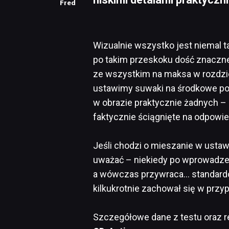
Fred
Wizualnie wszystko jest niemal 
po takim przeskoku dość znaczne
ze wszystkim na maksa w rozdziel
ustawimy suwaki na środkowe pozy
w obrazie praktycznie żadnych –
faktycznie ściągnięte na odpowi
Jeśli chodzi o mieszanie w ustaw
uważać – niekiedy po wprowadzen
a wówczas przywraca… standardo
kilkukrotnie zachował się w prz
Szczegółowe dane z testu oraz 