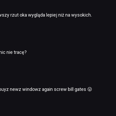
wszy rzut oka wygląda lepiej niż na wysokich.
nic nie tracę?
uyz newz windowz again screw bill gates 😛