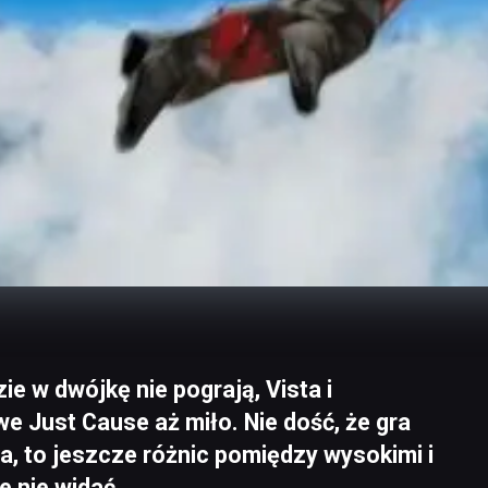
e w dwójkę nie pograją, Vista i
e Just Cause aż miło. Nie dość, że gra
a, to jeszcze różnic pomiędzy wysokimi i
e nie widać.