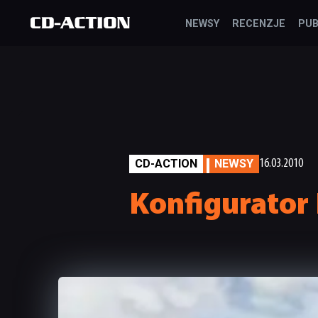
NEWSY
RECENZJE
PUB
CD-ACTION
NEWSY
16.03.2010
Konfigurator 