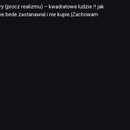
 (procz realizmu) – kwadratowe ludzie !! jak
 nie bede zastanawial i nie kupie.|Zachowam