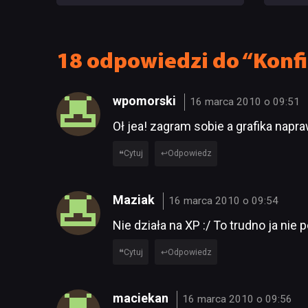
ma po
18 odpowiedzi do “Konfig
wpomorski
16 marca 2010 o 09:51
Oł jea! zagram sobie a grafika napra
Cytuj
Odpowiedz
Maziak
16 marca 2010 o 09:54
Nie działa na XP :/ To trudno ja nie
Cytuj
Odpowiedz
maciekan
16 marca 2010 o 09:56