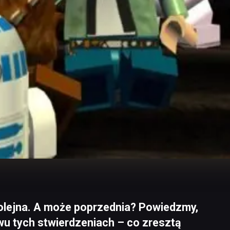
olejna. A może poprzednia? Powiedzmy,
dwu tych stwierdzeniach – co zresztą