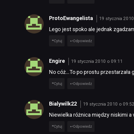
ProtoEwangelista
19 stycznia 2010
Lego jest spoko ale jednak zgadzam
Cytuj
Odpowiedz
Engire
19 stycznia 2010 o 09:11
No cóż…To po prostu przestarzała gra
Cytuj
Odpowiedz
Bialywilk22
19 stycznia 2010 o 09:5
Niewielka różnica między niskimi a w
Cytuj
Odpowiedz