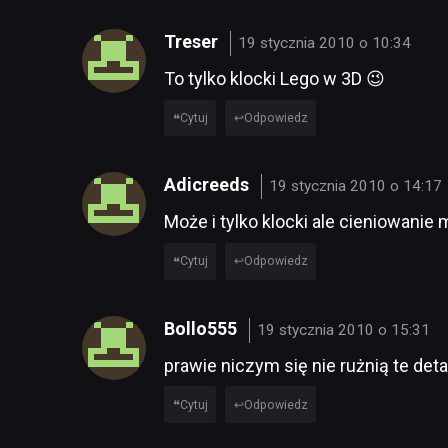
Treser
19 stycznia 2010 o 10:34
To tylko klocki Lego w 3D 😉
Cytuj
Odpowiedz
Adicreeds
19 stycznia 2010 o 14:17
Może i tylko klocki ale cieniowanie
Cytuj
Odpowiedz
Bollo555
19 stycznia 2010 o 15:31
prawie niczym się nie rużnią te deta
Cytuj
Odpowiedz