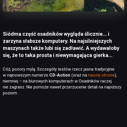
Siódma część osadników wygląda ślicznie... i
zarzyna słabsze komputery. Na najsilniejszych
maszynach także lubi się zadławić. A wydawałoby
się, że to taka prosta i niewymagająca gierka...
Cóż, pozory mylą. Szczegóły testów rzecz jasna tradycyjnie
w najnowszym numerze
CD-Action
(oraz na
naszej stronie
),
niemniej – na biurowych komputerach w Osadników raczej
nie zagrasz. Nie pomoże nawet przerzucenie detali na najniższy
poziom.