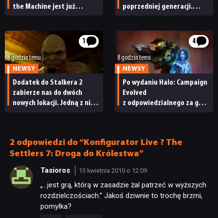
the Machine jest już
poprzedniej generacji.
dostępny
Nintendo ma powody
do radości
1
4
8 godzin temu
8 godzin temu
NEWSY
NEWSY
Dodatek do Stalkera 2
Po wydaniu Halo: Campaign
zabierze nas do dwóch
Evolved
nowych lokacji. Jedną z nich
z odpowiedzialnego za grę
seria obiecywała
studia zwolniono
od samego początku
pracowników
2 odpowiedzi do “Konfigurator Live ? The
Settlers 7: Droga do Królestwa”
Tasioros
13 kwietnia 2010 o 12:09
„…jest grą, którą w zasadzie żal patrzeć w wyższych
rozdzielczościach.” Jakoś dziwnie to trochę brzmi,
pomyłka?