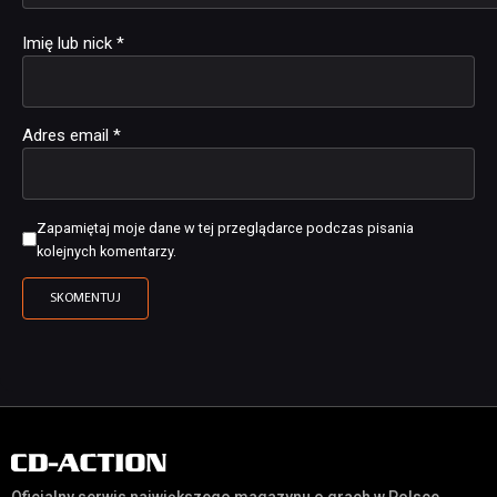
Imię lub nick
*
Adres email
*
Zapamiętaj moje dane w tej przeglądarce podczas pisania
kolejnych komentarzy.
Oficjalny serwis największego magazynu o grach w Polsce,