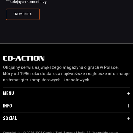
kolejnych komentarzy.
Oficjalny serwis największego magazynu o grach w Polsce,
który od 1996 roku dostarcza najświeższe i najlepsze informacje
na temat gier komputerowych i konsolowych.
MENU
INFO
SOCIAL
Copyright by © 2024-2026 Gaming Tech Esports Media SA. Wszystkie prawa