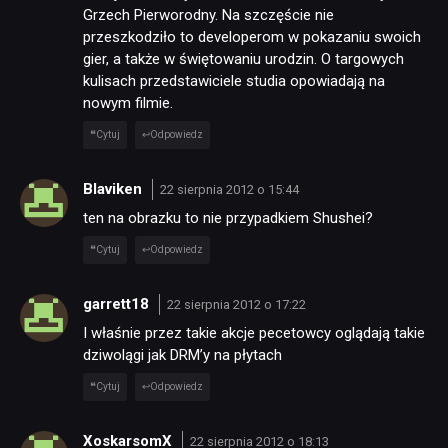
Grzech Pierworodny. Na szczęście nie
przeszkodziło to developerom w pokazaniu swoich
gier, a także w świętowaniu urodzin. O targowych
kulisach przedstawiciele studia opowiadają na
nowym filmie.
Cytuj
Odpowiedz
Blaviken
22 sierpnia 2012 o 15:44
ten na obrazku to nie przypadkiem Shushei?
Cytuj
Odpowiedz
garrett18
22 sierpnia 2012 o 17:22
I właśnie przez takie akcje pecetowcy oglądają takie
dziwolągi jak DRM’y na płytach
Cytuj
Odpowiedz
XoskarsomX
22 sierpnia 2012 o 18:13