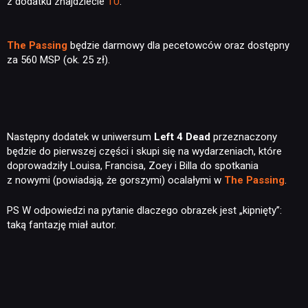
z dodatku znajdziecie
TU
.
The Passing
będzie darmowy dla pecetowców oraz dostępny
za 560 MSP (ok. 25 zł).
Następny dodatek w uniwersum
Left 4 Dead
przeznaczony
będzie do pierwszej części i skupi się na wydarzeniach, które
doprowadziły Louisa, Francisa, Zoey i Billa do spotkania
z nowymi (powiadają, że gorszymi) ocalałymi w
The Passing
.
PS W odpowiedzi na pytanie dlaczego obrazek jest „kipnięty”:
taką fantazję miał autor.