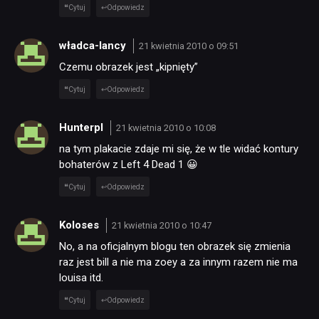
Cytuj
Odpowiedz
władca-lancy
21 kwietnia 2010 o 09:51
Czemu obrazek jest „kipnięty”
Cytuj
Odpowiedz
Hunterpl
21 kwietnia 2010 o 10:08
na tym plakacie zdaje mi się, że w tle widać kontury
bohaterów z Left 4 Dead 1 😀
Cytuj
Odpowiedz
Koloses
21 kwietnia 2010 o 10:47
No, a na oficjalnym blogu ten obrazek się zmienia
raz jest bill a nie ma zoey a za innym razem nie ma
louisa itd.
Cytuj
Odpowiedz