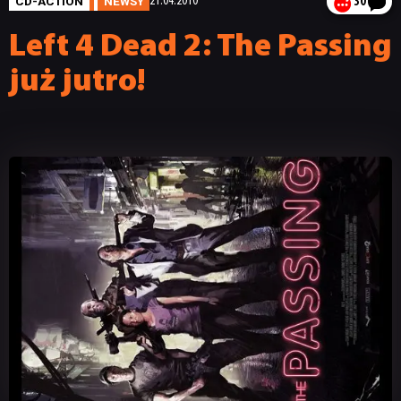
CD-ACTION
NEWSY
21.04.2010
30
Left 4 Dead 2: The Passing
już jutro!