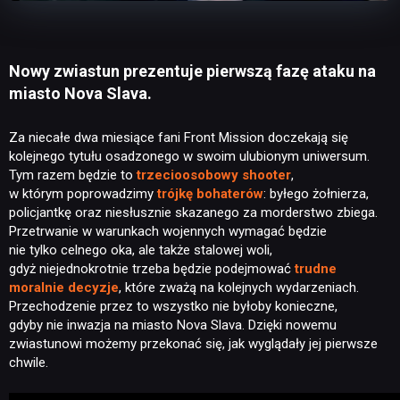
Nowy zwiastun prezentuje pierwszą fazę ataku na
miasto Nova Slava.
Za niecałe dwa miesiące fani Front Mission doczekają się
kolejnego tytułu osadzonego w swoim ulubionym uniwersum.
Tym razem będzie to
trzecioosobowy shooter
,
w którym poprowadzimy
trójkę bohaterów
: byłego żołnierza,
policjantkę oraz niesłusznie skazanego za morderstwo zbiega.
Przetrwanie w warunkach wojennych wymagać będzie
nie tylko celnego oka, ale także stalowej woli,
gdyż niejednokrotnie trzeba będzie podejmować
trudne
moralnie decyzje
, które zważą na kolejnych wydarzeniach.
Przechodzenie przez to wszystko nie byłoby konieczne,
gdyby nie inwazja na miasto Nova Slava. Dzięki nowemu
zwiastunowi możemy przekonać się, jak wyglądały jej pierwsze
chwile.