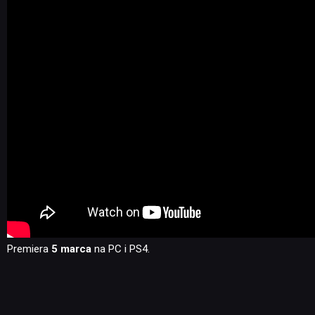
Premiera
5 marca
na PC i PS4.