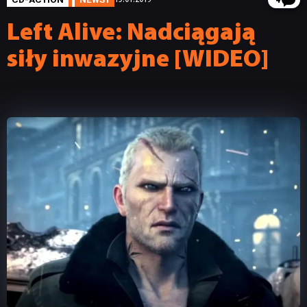
4
Left Alive: Nadciągają
siły inwazyjne [WIDEO]