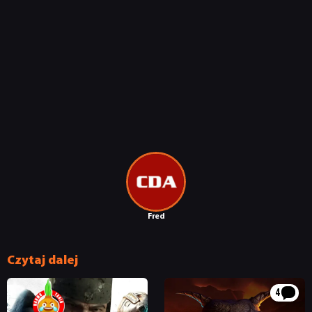
SKLEP
Fred
Czytaj dalej
4