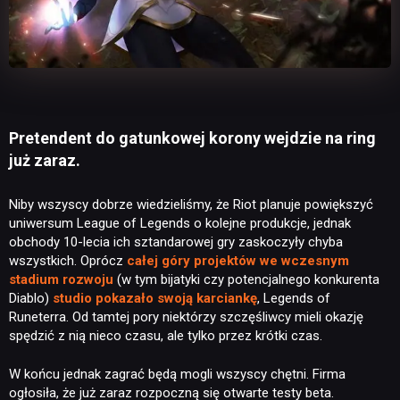
Pretendent do gatunkowej korony wejdzie na ring
już zaraz.
Niby wszyscy dobrze wiedzieliśmy, że Riot planuje powiększyć
uniwersum League of Legends o kolejne produkcje, jednak
obchody 10-lecia ich sztandarowej gry zaskoczyły chyba
wszystkich. Oprócz
całej góry projektów we wczesnym
stadium rozwoju
(w tym bijatyki czy potencjalnego konkurenta
Diablo)
studio pokazało swoją karciankę
, Legends of
Runeterra. Od tamtej pory niektórzy szczęśliwcy mieli okazję
spędzić z nią nieco czasu, ale tylko przez krótki czas.
W końcu jednak zagrać będą mogli wszyscy chętni. Firma
ogłosiła, że już zaraz
rozpoczną się otwarte testy beta.