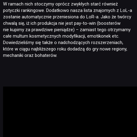
W ramach nich stoczymy oprócz zwykłych starć również
potyczki rankingowe. Dodatkowo nasza lista znajomych z LoL-a
zostanie automatycznie przeniesiona do LoR-a. Jako że twórcy
chwalą się, iż ich produkcja nie jest pay-to-win (boosterów
nie kupimy za prawdziwe pieniądze) – zamiast tego otrzymamy
całe multum kosmetycznych modyfikacji, emotikonek etc.
Dowiedzieliśmy się także o nadchodzących rozszerzeniach,
które w ciągu najbliższego roku dodadzą do gry nowe regiony,
mechaniki oraz bohaterów.
NEWSY