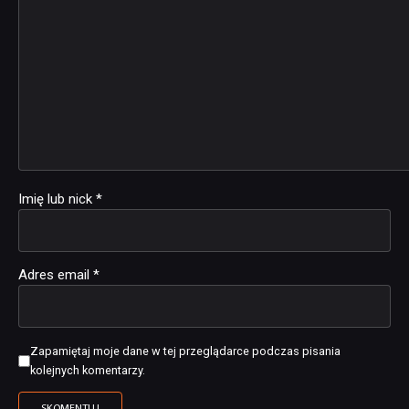
Imię lub nick
*
Adres email
*
Zapamiętaj moje dane w tej przeglądarce podczas pisania
kolejnych komentarzy.