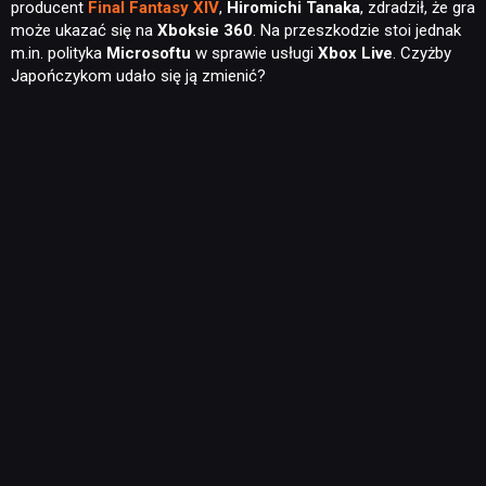
producent
Final Fantasy XIV
,
Hiromichi Tanaka
, zdradził, że gra
może ukazać się na
Xboksie 360
. Na przeszkodzie stoi jednak
m.in. polityka
Microsoftu
w sprawie usługi
Xbox Live
. Czyżby
Japończykom udało się ją zmienić?