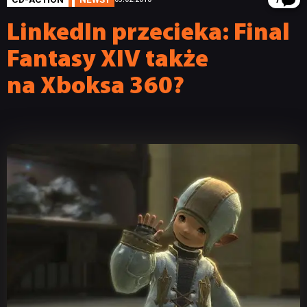
7
LinkedIn przecieka: Final
Fantasy XIV także
na Xboksa 360?