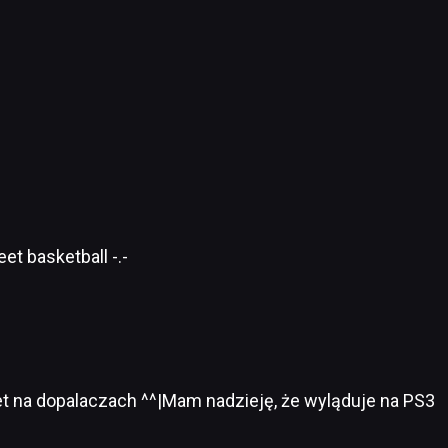
eet basketball -.-
t na dopalaczach ^^|Mam nadzieję, że wyląduje na PS3