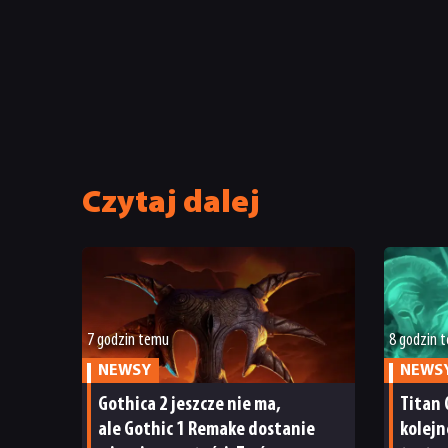
Czytaj dalej
7 godzin temu
8 godzin 
NEWSY
NEWS
Gothica 2 jeszcze nie ma,
Titan 
ale Gothic 1 Remake dostanie
kolejn