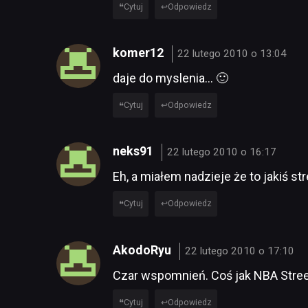
Cytuj
Odpowiedz
komer12
22 lutego 2010 o 13:04
daje do myslenia… 🙂
Cytuj
Odpowiedz
neks91
22 lutego 2010 o 16:17
Eh, a miałem nadzieje że to jakiś str
Cytuj
Odpowiedz
AkodoRyu
22 lutego 2010 o 17:10
Czar wspomnień. Coś jak NBA Stree
Cytuj
Odpowiedz