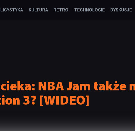
LICYSTYKA
KULTURA
RETRO
TECHNOLOGIE
DYSKUSJE
ecieka: NBA Jam także 
tion 3? [WIDEO]