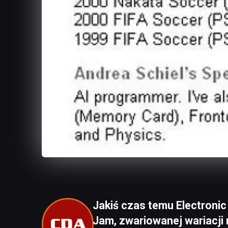
Jakiś czas temu Electronic
Jam, zwariowanej wariacji n