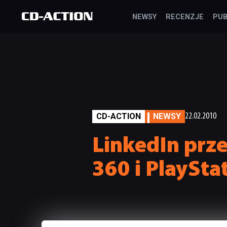
NEWSY
RECENZJE
PUB
CD-ACTION
NEWSY
22.02.2010
LinkedIn prz
360 i PlaySta