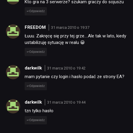
Kto gra na 3 serwerze? szukam graczy do sojuszu
Odpowiedz
FREEDOM
31 marca 2010 o 19:37
Łuuu. Zakręcę się przy tej grze….Ale tak w lato, kiedy
ustabilizuję sytuację w realu 😀
Odpowiedz
darkwilk
31 marca 2010 o 19:42
mam pytanie czy login i hasło podać ze strony EA?
Odpowiedz
darkwilk
31 marca 2010 o 19:44
tzn tylko hasło
Odpowiedz