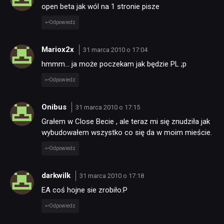
open beta jak wól na 1 stronie pisze
Odpowiedz
Mariox2x
31 marca 2010 o 17:04
hmmm… ja może poczekam jak będzie PL ;p
Odpowiedz
Onibus
31 marca 2010 o 17:15
Grałem w Close Becie , ale teraz mi się znudziła jak
wybudowałem wszystko co się da w moim mieście.
Odpowiedz
darkwilk
31 marca 2010 o 17:18
EA coś hojne sie zrobiło:P
Odpowiedz