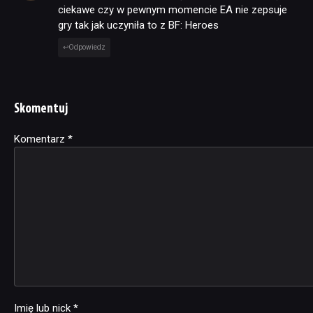
ciekawe czy w pewnym momencie EA nie zepsuje
gry tak jak uczyniła to z BF: Heroes
Odpowiedz
Skomentuj
Komentarz
Alternative:
*
Imię lub nick
*