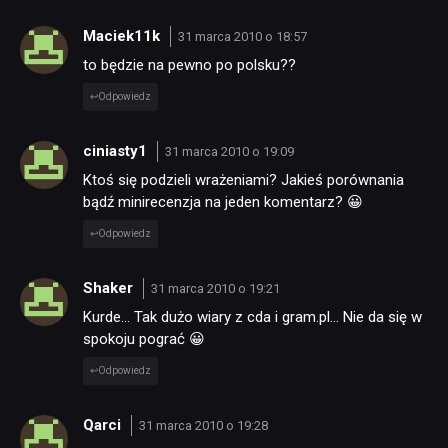
Maciek11k
31 marca 2010 o 18:57
to będzie na pewno po polsku??
Odpowiedz
ciniasty1
31 marca 2010 o 19:09
Ktoś się podzieli wrażeniami? Jakieś porównania
bądź minirecenzja na jeden komentarz? 😀
Odpowiedz
Shaker
31 marca 2010 o 19:21
Kurde… Tak dużo wiary z cda i gram.pl… Nie da się w
spokoju pograć 😀
Odpowiedz
Qarci
31 marca 2010 o 19:28