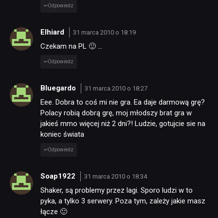
Odpowiedz
Elhiard
31 marca 2010 o 18:19
Czekam na PL 🙂 …
Odpowiedz
Bluegardo
31 marca 2010 o 18:27
Eee. Dobra to coś mi nie gra. Ea daje darmową grę?
Polacy robią dobrą grę, moj młodszy brat gra w
jakieś mmo więcej niż 2 dni?! Ludzie, gotujcie sie na
koniec świata
Odpowiedz
Soap1922
31 marca 2010 o 18:34
Shaker, są problemy przez lagi. Sporo ludzi w to
pyka, a tylko 3 serwery. Poza tym, zależy jakie masz
łącze 🙂