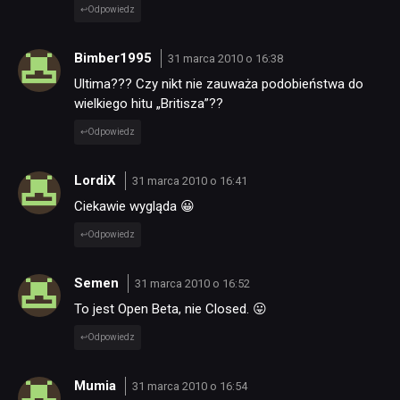
Odpowiedz
Bimber1995
31 marca 2010 o 16:38
Ultima??? Czy nikt nie zauważa podobieństwa do
wielkiego hitu „Britisza”??
Odpowiedz
LordiX
31 marca 2010 o 16:41
Ciekawie wygląda 😀
Odpowiedz
Semen
31 marca 2010 o 16:52
To jest Open Beta, nie Closed. 😛
Odpowiedz
Mumia
31 marca 2010 o 16:54