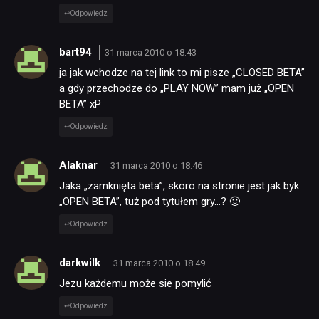
Odpowiedz
bart94
31 marca 2010 o 18:43
ja jak wchodze na tej link to mi pisze „CLOSED BETA”
a gdy przechodze do „PLAY NOW” mam już „OPEN
BETA” xP
Odpowiedz
Alaknar
31 marca 2010 o 18:46
Jaka „zamknięta beta”, skoro na stronie jest jak byk
„OPEN BETA”, tuż pod tytułem gry…? 🙂
Odpowiedz
darkwilk
31 marca 2010 o 18:49
Jezu każdemu może sie pomylić
Odpowiedz