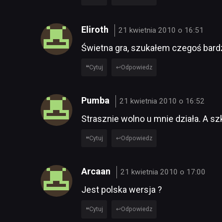
Eliroth
21 kwietnia 2010 o 16:51
Świetna gra, szukałem czegoś bardzi
Cytuj
Odpowiedz
Pumba
21 kwietnia 2010 o 16:52
Strasznie wolno u mnie działa. A sz
Cytuj
Odpowiedz
Arcaan
21 kwietnia 2010 o 17:00
Jest polska wersja ?
Cytuj
Odpowiedz