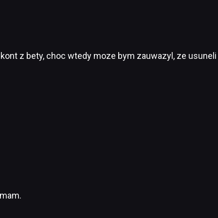
 kont z bety, choc wtedy moze bym zauwazyl, ze usuneli 
e mam.