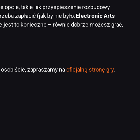
re opcje, takie jak przyspieszenie rozbudowy
rzeba zapłacić (jak by nie było,
Electronic Arts
 nie jest to konieczne – równie dobrze możesz grać,
m osobiście, zapraszamy na
oficjalną stronę gry
.