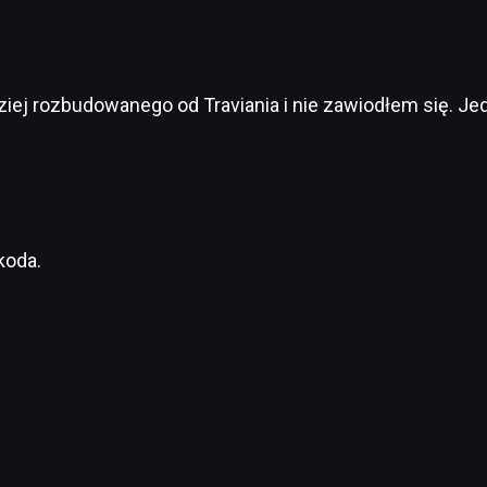
ej rozbudowanego od Traviania i nie zawiodłem się. Jedy
koda.