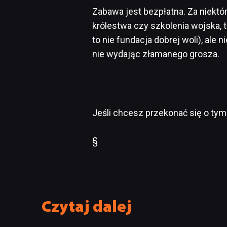
Zabawa jest bezpłatna. Za niektó
królestwa czy szkolenia wojska, t
to nie fundacja dobrej woli), ale
nie wydając złamanego grosza.
Jeśli chcesz przekonać się o ty
§
Czytaj dalej