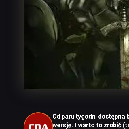
Od paru tygodni dostępna b
wersję. I warto to zrobić (t