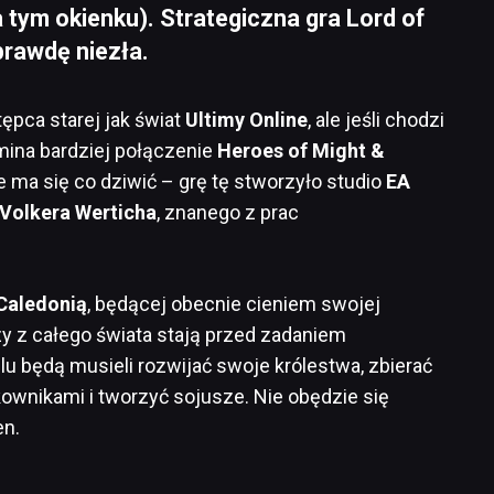
tym okienku). Strategiczna gra Lord of
prawdę niezła.
ępca starej jak świat
Ultimy Online
, ale jeśli chodzi
ina bardziej połączenie
Heroes of Might &
ie ma się co dziwić – grę tę stworzyło studio
EA
Volkera Werticha
, znanego z prac
Caledonią
, będącej obecnie cieniem swojej
y z całego świata stają przed zadaniem
lu będą musieli rozwijać swoje królestwa, zbierać
ownikami i tworzyć sojusze. Nie obędzie się
en.