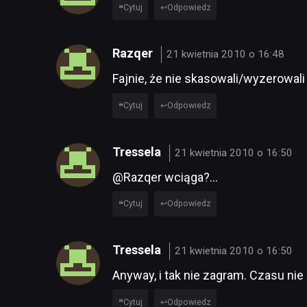
Cytuj
Odpowiedz
Razqer
21 kwietnia 2010 o 16:48
Fajnie, że nie skasowali/wyzerowali
Cytuj
Odpowiedz
Tressela
21 kwietnia 2010 o 16:50
@Razqer wciąga?…
Cytuj
Odpowiedz
Tressela
21 kwietnia 2010 o 16:50
Anyway, i tak nie zagram. Czasu ni
Cytuj
Odpowiedz