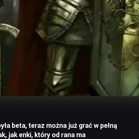
yła beta, teraz można już grać w pełną
ak, jak enki, który od rana ma