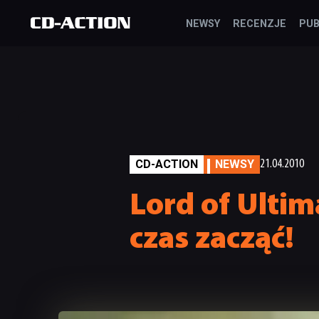
NEWSY
RECENZJE
PUB
CD-ACTION
NEWSY
21.04.2010
Lord of Ultim
czas zacząć!