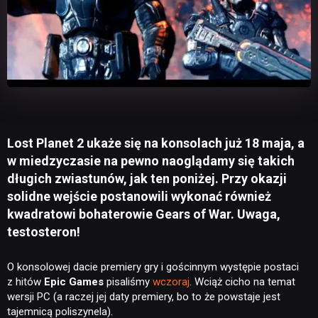
Lost Planet 2 ukaże się na konsolach już 18 maja, a
w miedzyczasie na pewno naoglądamy się takich
długich zwiastunów, jak ten poniżej. Przy okazji
solidne wejście postanowili wykonać również
kwadratowi bohaterowie Gears of War. Uwaga,
testosteron!
O konsolowej dacie premiery gry i gościnnym występie postaci
z hitów
Epic Games
pisaliśmy
wczoraj
. Wciąż cicho na temat
wersji PC (a raczej jej daty premiery, bo to że powstaje jest
tajemnicą poliszynela).