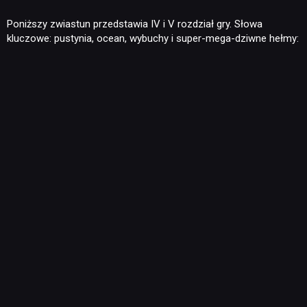
Poniższy zwiastun przedstawia IV i V rozdział gry. Słowa
kluczowe: pustynia, ocean, wybuchy i super-mega-dziwne hełmy: