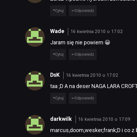
Cytuj
Odpowiedz
Wade
16 kwietnia 2010 o 17:02
Jaram się nie powiem 😀
Cytuj
Odpowiedz
DsK
16 kwietnia 2010 o 17:02
taa ;D A na deser NAGA LARA CROF
Cytuj
Odpowiedz
darkwilk
16 kwietnia 2010 o 17:09
marcus,doom,wesker,frank;D i co z 