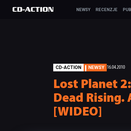
NEWSY
RECENZJE
PUB
CD-ACTION
NEWSY
16.04.2010
Lost Planet 2
Dead Rising. 
[WIDEO]