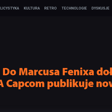
LICYSTYKA
KULTURA
RETRO
TECHNOLOGIE
DYSKUSJE
: Do Marcusa Fenixa do
A Capcom publikuje now