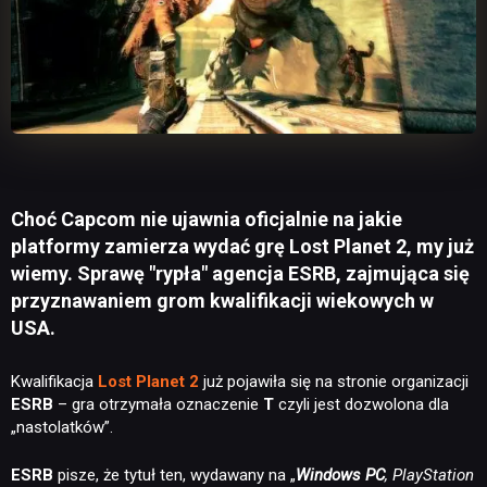
Choć Capcom nie ujawnia oficjalnie na jakie
platformy zamierza wydać grę Lost Planet 2, my już
wiemy. Sprawę "rypła" agencja ESRB, zajmująca się
przyznawaniem grom kwalifikacji wiekowych w
USA.
Kwalifikacja
Lost Planet 2
już pojawiła się na stronie organizacji
ESRB
– gra otrzymała oznaczenie
T
czyli jest dozwolona dla
„nastolatków”.
ESRB
pisze, że tytuł ten, wydawany na „
Windows PC
, PlayStation