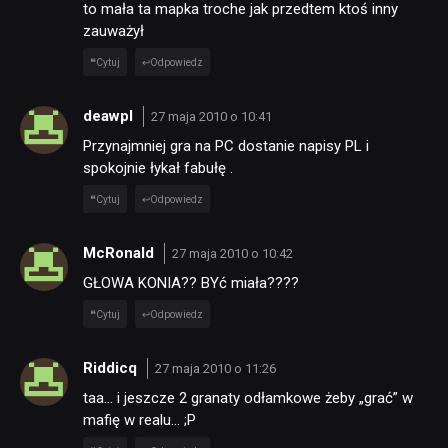
to mała ta mapka troche jak przedtem ktoś inny
zauważył
Cytuj
Odpowiedz
deawpl
27 maja 2010 o 10:41
Przynajmniej gra na PC dostanie napisy PL i
spokojnie łykał fabułę .
Cytuj
Odpowiedz
McRonald
27 maja 2010 o 10:42
GŁOWA KONIA?? BYć miała????
Cytuj
Odpowiedz
Riddicq
27 maja 2010 o 11:26
taa… i jeszcze 2 granaty odłamkowe żeby „grać” w
mafię w realu… ;P