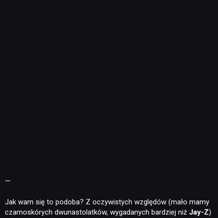
—
Jak wam się to podoba? Z oczywistych względów (mało mamy
czarnoskórych dwunastolatków, wygadanych bardziej niż
Jay-Z
)