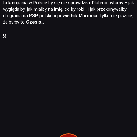
ta kampania w Polsce by się nie sprawdziła. Dlatego pytamy – jak
wyglądałby, jak miałby na imię, co by robił, i jak przekonywałby
do grania na
PSP
polski odpowiednik
Marcusa
. Tylko nie piszcie,
że byłby to
Czesio
…
§