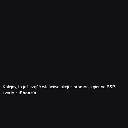
Kolejny, to już część właściwa akcji – promocja gier na
PSP
i żarty z
iPhone’a
: