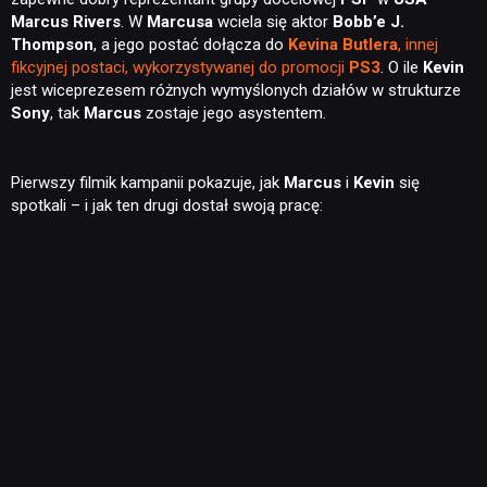
Marcus Rivers
. W
Marcusa
wciela się aktor
Bobb’e J.
Thompson
, a jego postać dołącza do
Kevina Butlera
, innej
fikcyjnej postaci, wykorzystywanej do promocji
PS3
. O ile
Kevin
jest wiceprezesem różnych wymyślonych działów w strukturze
Sony
, tak
Marcus
zostaje jego asystentem.
Pierwszy filmik kampanii pokazuje, jak
Marcus
i
Kevin
się
spotkali – i jak ten drugi dostał swoją pracę: