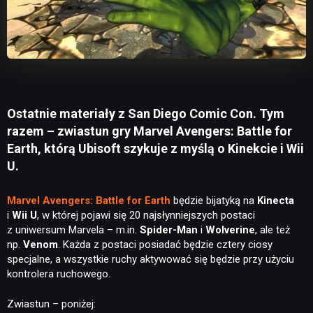
Ostatnie materiały z San Diego Comic Con. Tym
razem – zwiastun gry Marvel Avengers: Battle for
Earth, którą Ubisoft szykuje z myślą o Kinekcie i Wii
U.
Marvel Avengers: Battle for Earth
będzie bijatyką na
Kinecta
i
Wii U
, w której pojawi się 20 najsłynniejszych postaci
z uniwersum Marvela – m.in.
Spider-Man
i
Wolverine
, ale też
np.
Venom
. Każda z postaci posiadać będzie cztery ciosy
specjalne, a wszystkie ruchy aktywować się będzie przy użyciu
kontrolera ruchowego.
Zwiastun – poniżej: