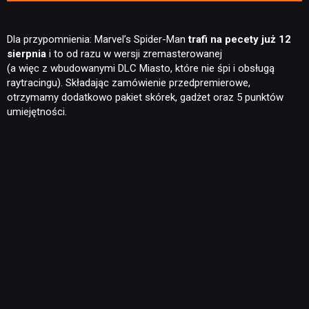
Dla przypomnienia: Marvel’s Spider-Man
trafi na pecety już 12
sierpnia
i to od razu w wersji zremasterowanej
(a więc z wbudowanymi DLC Miasto, które nie śpi i obsługą
raytracingu). Składając zamówienie przedpremierowe,
otrzymamy dodatkowo pakiet skórek, gadżet oraz 5 punktów
umiejętności.