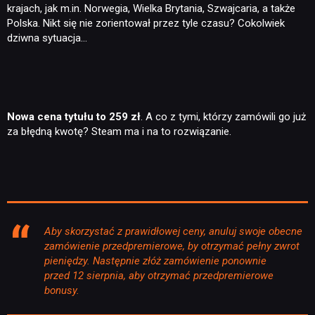
krajach, jak m.in. Norwegia, Wielka Brytania, Szwajcaria, a także
Polska. Nikt się nie zorientował przez tyle czasu? Cokolwiek
dziwna sytuacja…
Nowa cena tytułu to 259 zł
. A co z tymi, którzy zamówili go już
za błędną kwotę? Steam ma i na to rozwiązanie.
Aby skorzystać z prawidłowej ceny, anuluj swoje obecne
zamówienie przedpremierowe, by otrzymać pełny zwrot
pieniędzy. Następnie złóż zamówienie ponownie
przed 12 sierpnia, aby otrzymać przedpremierowe
bonusy.