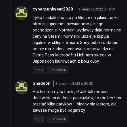
cyberpunkyear2020
3 sierpnia 2022 o 19:01
Tylko biedaki chodza po klucze na jakies ruskie
stronki z gierkami niewiadomo jakiego
pochodzenia. Normalni wydawcy daja normalne
ceny na Steam i normalni ludzie je kupuja
legalnie w sklepie Steam, Sony odbilo ostatnio
bo nie ma zadnej sensownej odpowiedzi na
Game Pass Microsoftu i ich tam skreca w
Japonskich biurowcach z bolu dupy.
Cytuj
Odpowiedz
Shaddon
3 sierpnia 2022 o 20:43
Ho, ho, mamy tu burżuja! Jak tak mocno
doskwiera ci nadmiar pieniążków, to możesz mi
przelać kilka patyków – biedny nie jestem, ale
zawsze mogę być bogatszy.
Cytuj
Odpowiedz