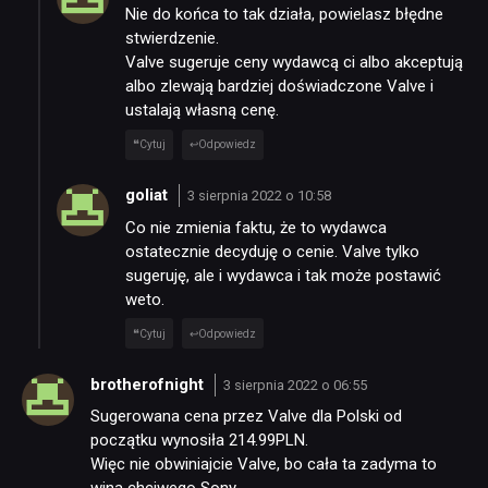
Nie do końca to tak działa, powielasz błędne
stwierdzenie.
Valve sugeruje ceny wydawcą ci albo akceptują
albo zlewają bardziej doświadczone Valve i
ustalają własną cenę.
Cytuj
Odpowiedz
goliat
3 sierpnia 2022 o 10:58
Co nie zmienia faktu, że to wydawca
ostatecznie decyduję o cenie. Valve tylko
sugeruję, ale i wydawca i tak może postawić
weto.
Cytuj
Odpowiedz
brotherofnight
3 sierpnia 2022 o 06:55
Sugerowana cena przez Valve dla Polski od
początku wynosiła 214.99PLN.
Więc nie obwiniajcie Valve, bo cała ta zadyma to