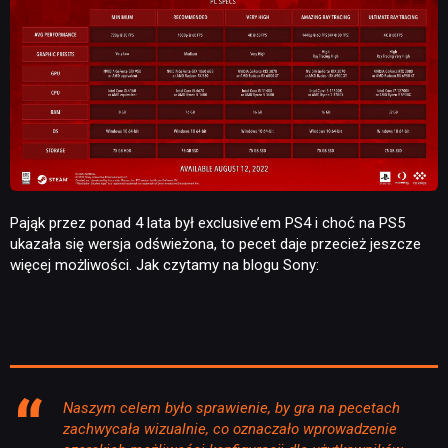
Pająk przez ponad 4 lata był exclusive’em PS4 i choć na PS5
ukazała się wersja odświeżona, to pecet daje przecież jeszcze
więcej możliwości. Jak czytamy na blogu Sony:
Naszym celem było sprawienie, by gra na pecetach
zachwycała wizualnie, co oznaczało wprowadzenie