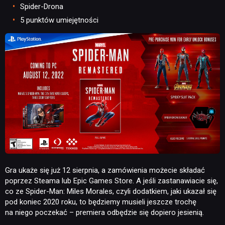
Spider-Drona
5 punktów umiejętności
Gra ukaże się już 12 sierpnia, a zamówienia możecie składać
poprzez Steama lub Epic Games Store. A jeśli zastanawiacie się,
co ze Spider-Man: Miles Morales, czyli dodatkiem, jaki ukazał się
pod koniec 2020 roku, to będziemy musieli jeszcze trochę
NEWSY
na niego poczekać – premiera odbędzie się dopiero jesienią.