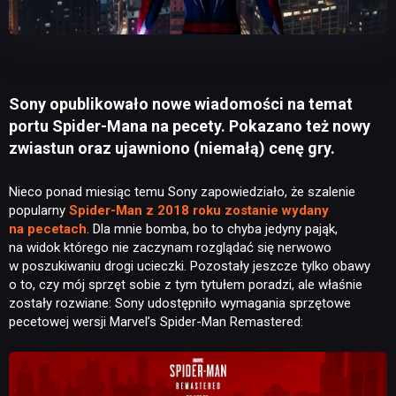
Sony opublikowało nowe wiadomości na temat
portu Spider-Mana na pecety. Pokazano też nowy
zwiastun oraz ujawniono (niemałą) cenę gry.
Nieco ponad miesiąc temu Sony zapowiedziało, że szalenie
popularny
Spider-Man z 2018 roku zostanie wydany
na pecetach
. Dla mnie bomba, bo to chyba jedyny pająk,
na widok którego nie zaczynam rozglądać się nerwowo
w poszukiwaniu drogi ucieczki. Pozostały jeszcze tylko obawy
o to, czy mój sprzęt sobie z tym tytułem poradzi, ale właśnie
zostały rozwiane: Sony udostępniło wymagania sprzętowe
pecetowej wersji Marvel’s Spider-Man Remastered: