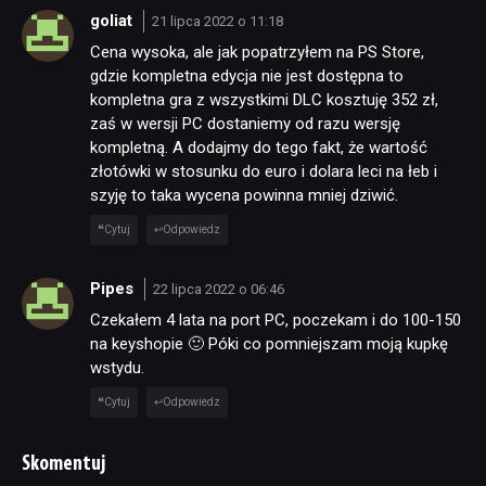
goliat
21 lipca 2022 o 11:18
Cena wysoka, ale jak popatrzyłem na PS Store,
gdzie kompletna edycja nie jest dostępna to
kompletna gra z wszystkimi DLC kosztuję 352 zł,
zaś w wersji PC dostaniemy od razu wersję
kompletną. A dodajmy do tego fakt, że wartość
złotówki w stosunku do euro i dolara leci na łeb i
szyję to taka wycena powinna mniej dziwić.
Cytuj
Odpowiedz
Pipes
22 lipca 2022 o 06:46
Czekałem 4 lata na port PC, poczekam i do 100-150
na keyshopie 🙂 Póki co pomniejszam moją kupkę
wstydu.
Cytuj
Odpowiedz
Skomentuj