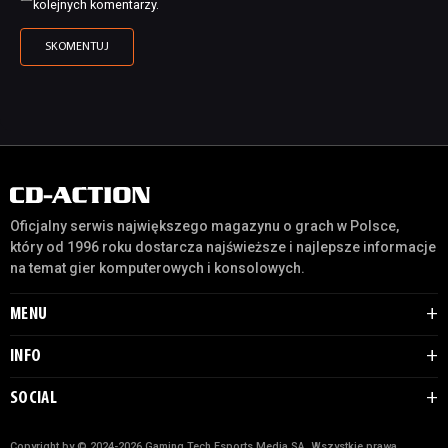
kolejnych komentarzy.
Oficjalny serwis największego magazynu o grach w Polsce,
który od 1996 roku dostarcza najświeższe i najlepsze informacje
na temat gier komputerowych i konsolowych.
MENU
INFO
SOCIAL
Copyright by © 2024-2026 Gaming Tech Esports Media SA. Wszystkie prawa