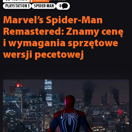
PLAYSTATION 5
SPIDER-MAN
8
Marvel’s Spider-Man
Remastered: Znamy cenę
i wymagania sprzętowe
wersji pecetowej