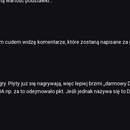
ną wartość podstawki…
m cudem widzę komentarze, które zostaną napisane za
gry. Płyty już się nagrywają, więc lepiej brzmi „darmowy D
A np. za to odejmowało pkt. Jeśli jednak nazywa się to D