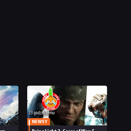
23 godzin temu
NEWSY