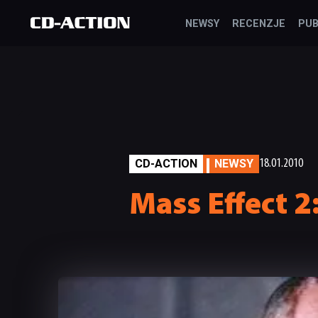
NEWSY
RECENZJE
PUB
CD-ACTION
NEWSY
18.01.2010
Mass Effect 2