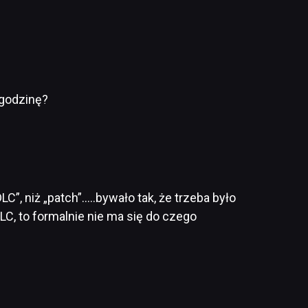
 godzinę?
LC”, niż „patch”…..bywało tak, że trzeba było
LC, to formalnie nie ma się do czego