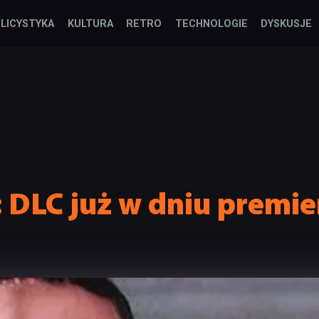
LICYSTYKA
KULTURA
RETRO
TECHNOLOGIE
DYSKUSJE
: DLC już w dniu premi