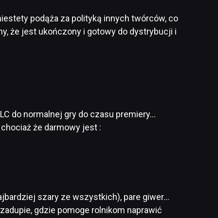
niestety podąża za polityką innych twórców, co
y, że jest ukończony i gotowy do dystrybucji i
DLC do normalnej gry do czasu premiery…
 chociaż że darmowy jest :
jbardziej szary ze wszystkich), pare giwer…
ś zadupie, gdzie pomoge rolnikom naprawić