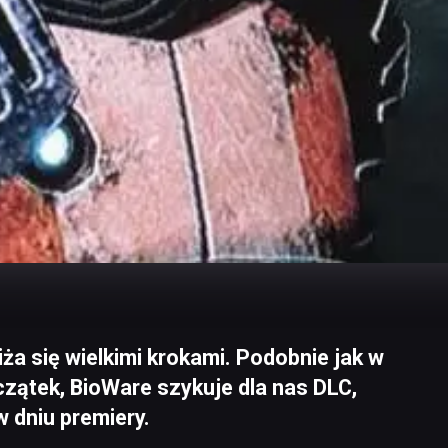
ża się wielkimi krokami. Podobnie jak w
zątek, BioWare szykuje dla nas DLC,
w dniu premiery.