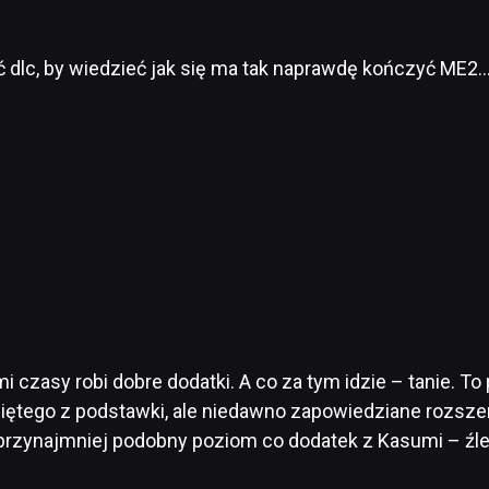
ić dlc, by wiedzieć jak się ma tak naprawdę kończyć ME2
mi czasy robi dobre dodatki. A co za tym idzie – tanie.
iętego z podstawki, ale niedawno zapowiedziane rozsze
 przynajmniej podobny poziom co dodatek z Kasumi – źle