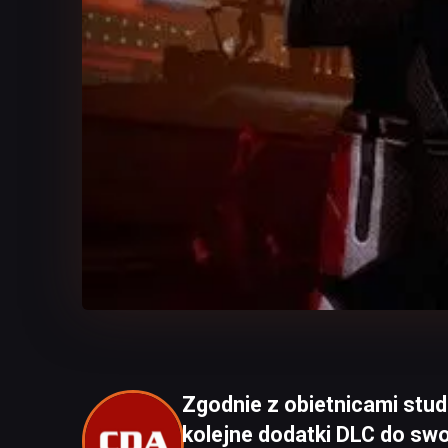
Zgodnie z obietnicami stu
kolejne dodatki DLC do swo