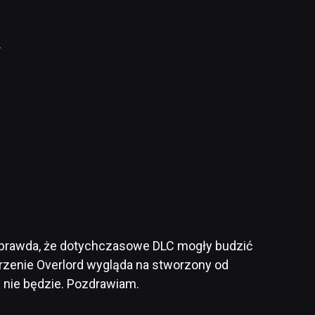
…
 To prawda, że dotychczasowe DLC mogły budzić
rzenie Overlord wygląda na stworzony od
 nie będzie. Pozdrawiam.