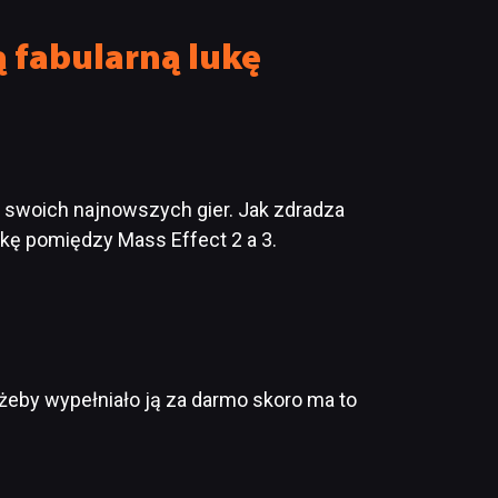
ą fabularną lukę
o swoich najnowszych gier. Jak zdradza
ukę pomiędzy Mass Effect 2 a 3.
żeby wypełniało ją za darmo skoro ma to