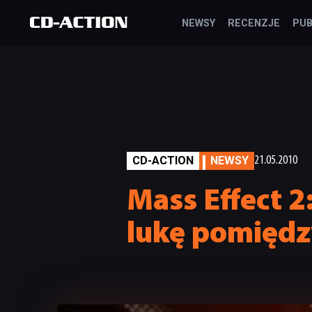
NEWSY
RECENZJE
PUB
CD-ACTION
NEWSY
21.05.2010
Mass Effect 2
lukę pomiędzy