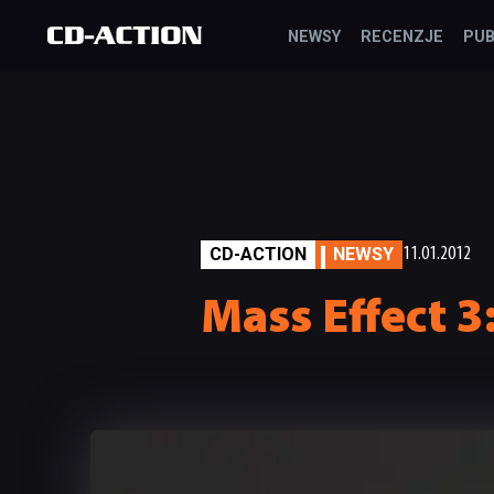
NEWSY
RECENZJE
PUB
CD-ACTION
NEWSY
11.01.2012
Mass Effect 3