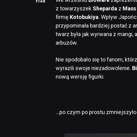
Fred
z towarzyszek
Sheparda
z
Mass 
firmę
Kotobukiya
. Wpływ Japońc
przypominała bardziej postać z an
twarz była jak wyrwana z mangi, 
arbuzów.
Nie spodobało się to fanom, któ
wyrazili swoje niezadowolenie.
B
nową wersję figurki.
…po czym po prostu zmniejszyło 