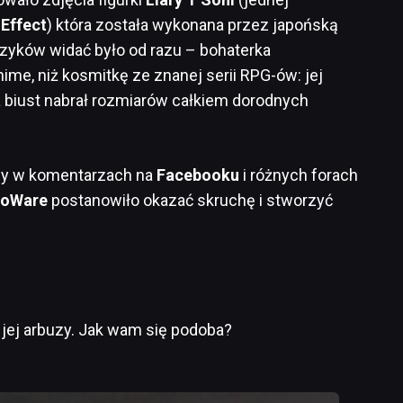
Effect
) która została wykonana przez japońską
zyków widać było od razu – bohaterka
ime, niż kosmitkę ze znanej serii RPG-ów: jej
a biust nabrał rozmiarów całkiem dorodnych
rzy w komentarzach na
Facebooku
i różnych forach
ioWare
postanowiło okazać skruchę i stworzyć
jej arbuzy. Jak wam się podoba?