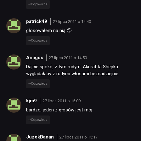
Odpowiedz
patrick49
27 lipca 2011 o 14:40
głosowałem na nią 🙂
Odpowiedz
Amigos
27 lipca 2011 o 14:50
Dajcie spokój z tym rudym. Akurat ta Shepka
wyglądałaby z rudymi włosami beznadziejnie.
Odpowiedz
kjm9
27 lipca 2011 o 15:09
bardzo, jeden z głosów jest mój
Odpowiedz
JuzekBanan
27 lipca 2011 o 15:17