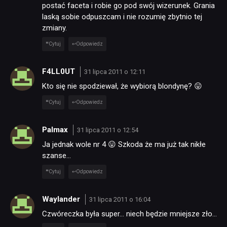
postać faceta i robie go pod swój wizerunek. Grania
laską sobie odpuszcam i nie rozumię zbytnio tej
zmiany.
Cytuj
Odpowiedz
F4LL0UT
31 lipca 2011 o 12:11
Kto się nie spodziewał, że wybiorą blondynę? 😛
Cytuj
Odpowiedz
Palmax
31 lipca 2011 o 12:54
Ja jednak wole nr 4 😛 Szkoda że ma już tak nikłe
szanse…
Cytuj
Odpowiedz
Waylander
31 lipca 2011 o 16:04
Czwóreczka była super… niech będzie mniejsze zło…