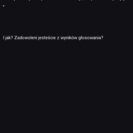
„.
I jak? Zadowoleni jesteście z wyników głosowania?