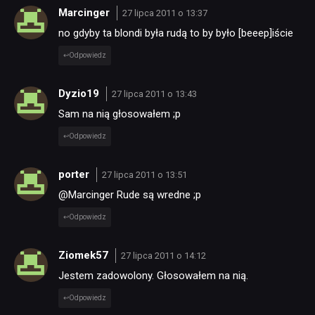
Marcinger
27 lipca 2011 o 13:37
no gdyby ta blondi była rudą to by było [beeep]iście
Odpowiedz
Dyzio19
27 lipca 2011 o 13:43
Sam na nią głosowałem ;p
Odpowiedz
porter
27 lipca 2011 o 13:51
@Marcinger Rude są wredne ;p
Odpowiedz
Ziomek57
27 lipca 2011 o 14:12
Jestem zadowolony. Głosowałem na nią.
Odpowiedz