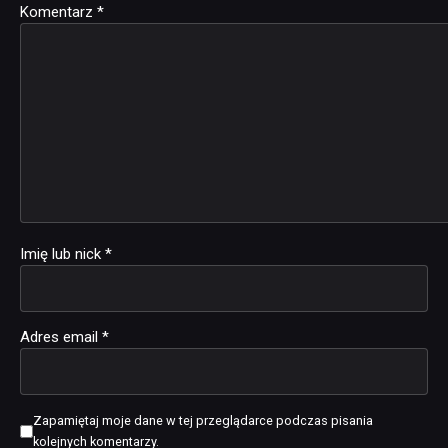
Komentarz
Alternative:
*
Imię lub nick
*
Adres email
*
Zapamiętaj moje dane w tej przeglądarce podczas pisania
kolejnych komentarzy.