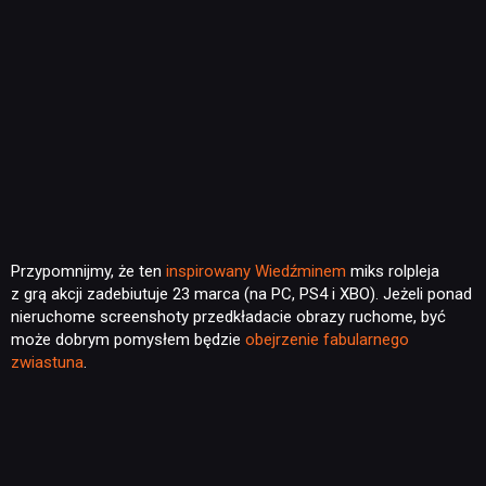
Przypomnijmy, że ten
inspirowany Wiedźminem
miks rolpleja
z grą akcji zadebiutuje 23 marca (na PC, PS4 i XBO). Jeżeli ponad
nieruchome screenshoty przedkładacie obrazy ruchome, być
może dobrym pomysłem będzie
obejrzenie fabularnego
zwiastuna
.