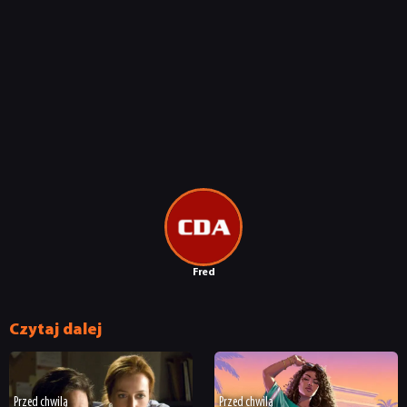
Fred
Czytaj dalej
Przed chwilą
Przed chwilą