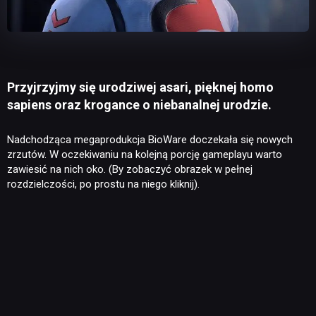
Przyjrzyjmy się urodziwej asari, pięknej homo
sapiens oraz krogance o niebanalnej urodzie.
Nadchodząca megaprodukcja BioWare doczekała się nowych
zrzutów. W oczekiwaniu na kolejną porcję gameplayu warto
zawiesić na nich oko. (By zobaczyć obrazek w pełnej
rozdzielczości, po prostu na niego kliknij).