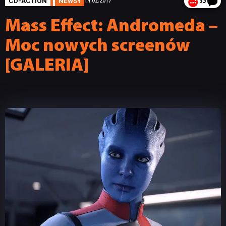
CD-ACTION
NEWSY
14.02.2017
35
Mass Effect: Andromeda –
Moc nowych screenów
[GALERIA]