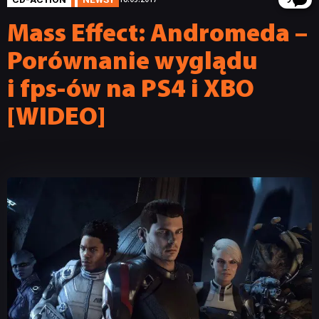
9
Mass Effect: Andromeda –
Porównanie wyglądu
i fps-ów na PS4 i XBO
[WIDEO]