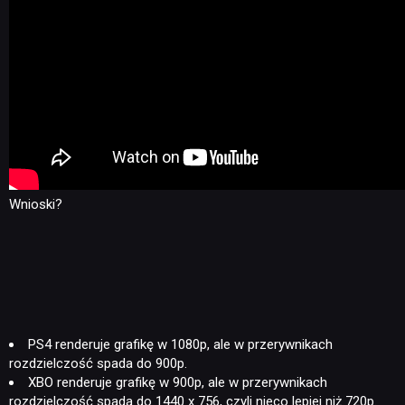
Wnioski?
PS4 renderuje grafikę w 1080p, ale w przerywnikach
rozdzielczość spada do 900p.
XBO renderuje grafikę w 900p, ale w przerywnikach
rozdzielczość spada do 1440 x 756, czyli nieco lepiej niż 720p.