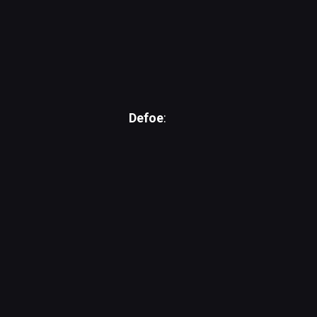
Defoe
: