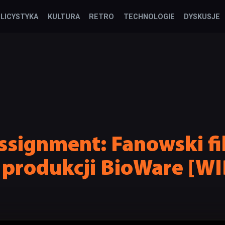
LICYSTYKA
KULTURA
RETRO
TECHNOLOGIE
DYSKUSJE
ssignment: Fanowski f
 produkcji BioWare [W