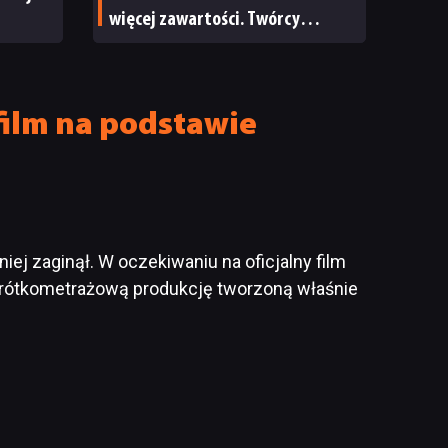
więcej zawartości. Twórcy
zapowiadają nadchodzące
zmiany
film na podstawie
niej zaginął. W oczekiwaniu na oficjalny film
rótkometrażową produkcję tworzoną właśnie