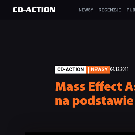
NEWSY
RECENZJE
PUB
CD-ACTION
NEWSY
04.12.2011
Mass Effect A
na podstawie