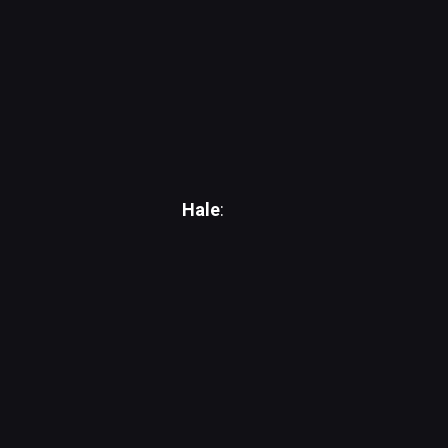
Hale
: