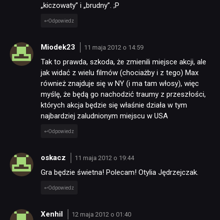
„kiczowaty” i „brudny”. ;P
Odpowiedz
Miodek23
11 maja 2012 o 14:59
Tak to prawda, szkoda, że zmienili miejsce akcji, ale
jak widać z wielu filmów (chociażby i z tego) Max
również znajduje się w NY (i ma tam włosy), więc
myślę, że będą go nachodzić traumy z przeszłości,
których akcja będzie się właśnie działa w tym
najbardziej zaludnionym miejscu w USA
Odpowiedz
oskacz
11 maja 2012 o 19:44
Gra będzie świetna! Polecam! Otylia Jędrzejczak.
Odpowiedz
Xenhil
12 maja 2012 o 01:40