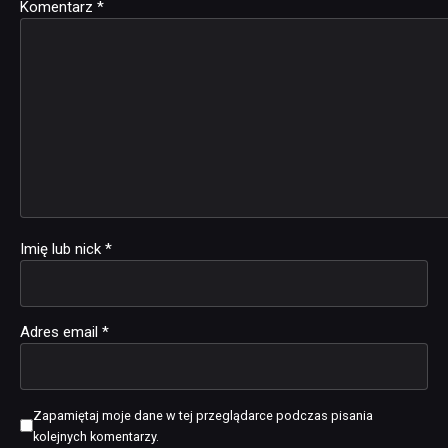
Komentarz
Alternative:
*
Imię lub nick
*
Adres email
*
Zapamiętaj moje dane w tej przeglądarce podczas pisania
kolejnych komentarzy.