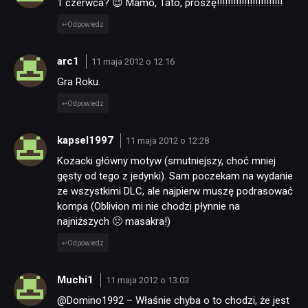
1 czerwca? 😉 Mamo, Tato, proszę!!!!!!!!!!!!!!!!!!!!!!!!
Odpowiedz
arc1
11 maja 2012 o 12:16
Gra Roku.
Odpowiedz
kapsel1997
11 maja 2012 o 12:28
Kozacki główny motyw (smutniejszy, choć mniej
gęsty od tego z jedynki). Sam poczekam na wydanie
ze wszystkimi DLC, ale najpierw muszę podrasować
kompa (Oblivion mi nie chodzi płynnie na
najniższych 🙁 masakra!)
Odpowiedz
Muchi1
11 maja 2012 o 13:03
@Domino1992 – Właśnie chyba o to chodzi, że jest