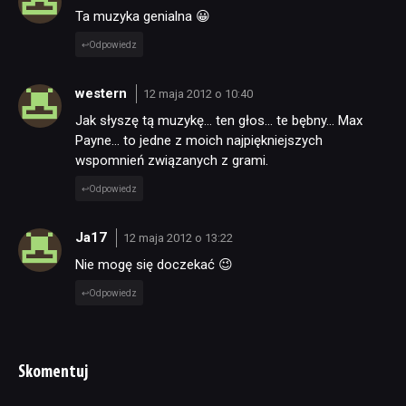
Ta muzyka genialna 😀
Odpowiedz
western
12 maja 2012 o 10:40
Jak słyszę tą muzykę… ten głos… te bębny… Max
Payne… to jedne z moich najpiękniejszych
wspomnień związanych z grami.
Odpowiedz
Ja17
12 maja 2012 o 13:22
Nie mogę się doczekać 😉
Odpowiedz
Skomentuj