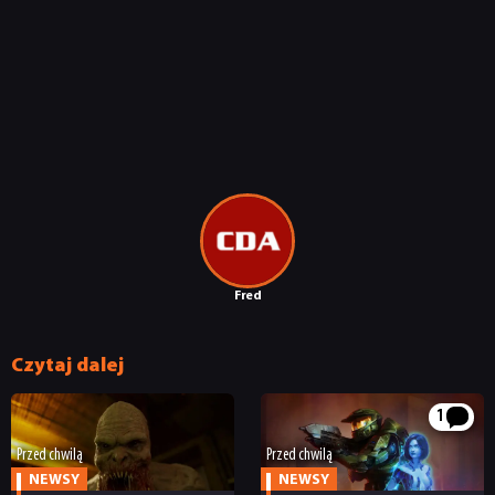
Fred
Czytaj dalej
1
Przed chwilą
Przed chwilą
NEWSY
NEWSY